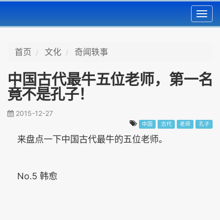
Toggl
navig
首页
文化
奇闻轶事
中国古代最牛五位老师，第一名
竟不是孔子！
2015-12-27
中国
古代
老师
孔子
来盘点一下中国古代最牛的五位老师。
No.5 韩愈