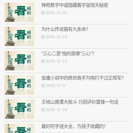
神奇数字中或隐藏着宇宙惊天秘密
2015-12-10
为什么传说猫有九条命？
2015-12-23
“三心二意”指的是哪“三心”？
2015-12-23
金庸小说中的绝世高手为啥打不过正规军？
2015-12-17
王岐山曾遭大批斗 只因评价雷锋一句话
2015-12-24
最好的字谜大全，为孩子收藏的！