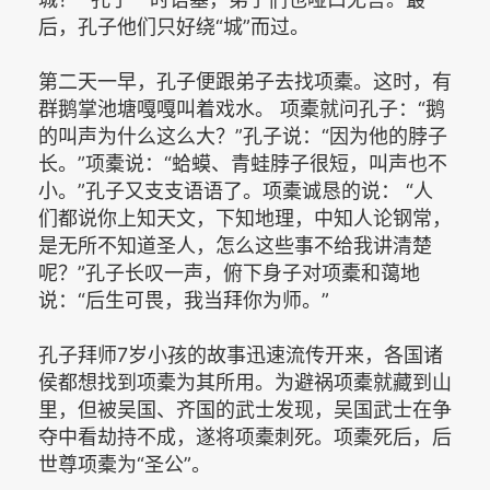
后，孔子他们只好绕“城”而过。
第二天一早，孔子便跟弟子去找项橐。这时，有
群鹅掌池塘嘎嘎叫着戏水。 项橐就问孔子：“鹅
的叫声为什么这么大？”孔子说：“因为他的脖子
长。”项橐说：“蛤蟆、青蛙脖子很短，叫声也不
小。”孔子又支支语语了。项橐诚恳的说： “人
们都说你上知天文，下知地理，中知人论钢常，
是无所不知道圣人，怎么这些事不给我讲清楚
呢？”孔子长叹一声，俯下身子对项橐和蔼地
说：“后生可畏，我当拜你为师。”
孔子拜师7岁小孩的故事迅速流传开来，各国诸
侯都想找到项橐为其所用。为避祸项橐就藏到山
里，但被吴国、齐国的武士发现，吴国武士在争
夺中看劫持不成，遂将项橐刺死。项橐死后，后
世尊项橐为“圣公”。