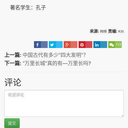
著名学生：孔子
来源:
责编:
网络
Kitt
112
上一篇:
中国古代有多少“四大发明”？
下一篇:
“万里长城”真的有—万里长吗?
评论
提交