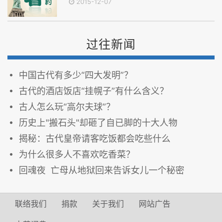
2015-12-07
过往新闻
中国古代有多少“四大发明”？
古代的酒店饭店“挂幌子”有什么含义？
古人怎么玩“高尔夫球”？
历史上"搬石头"却砸了自已脚的十大人物
揭秘：古代皇帝请客吃饭都会吃些什么
为什么很多人不喜欢吃香菜？
回魂夜 亡母从地狱回来告诉女儿一个秘密
联络我们
捐款
关于我们
网站广告