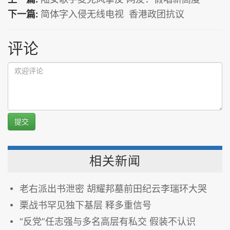
下一篇:
简体字入侵无线电视 香港政团抗议
评论
提交
相关新闻
老右派出书泄密 胡耀邦墓前田纪云李瑞环大哭
栗战书罕见独下基层 释多重信号
“反党”任志强与多名高层有私交 假装不认识