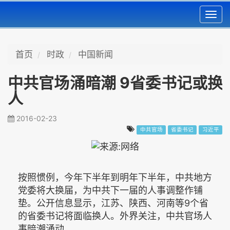
Toggl
navig
首页
时政
中国新闻
中共官场涌暗潮 9省委书记或换
人
2016-02-23
中共官场
省委书记
习近平
按照惯例，今年下半年到明年下半年，中共地方
党委将大换届，为中共下一届的人事调整作铺
垫。公开信息显示，江苏、陕西、河南等9个省
的省委书记将面临换人。外界关注，中共官场人
事暗潮涌动。