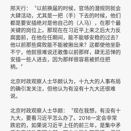
邢天行：〝以前换届的时候，官场的潜规则就会
大肆活动，尤其是一把（手）下去的时候，他们
都是要安插绝对是他自己的（人马），在那个最
关键的岗位上。那现在在习近平上来之后大力反
腐面前，在他在任期间，能不能够安稳的过去？
他以前那些腐败能不能被揪出来？这都使他坐卧
不宁，他就很难说还敢像以前那样，肆无忌惮的
安插一些人进去，因为那样很容易被抓住把
柄。〞
北京时政观察人士华颇认为，十九大的人事布局
的确引发关注，但他认为有没有十九大还很难
说。
北京时政观察人士华颇：〝现在我想，有没有十
九大，要看习近平怎么办了。2016一定会非常
跌宕的，如果说习近平上任的前三年，是集中矛