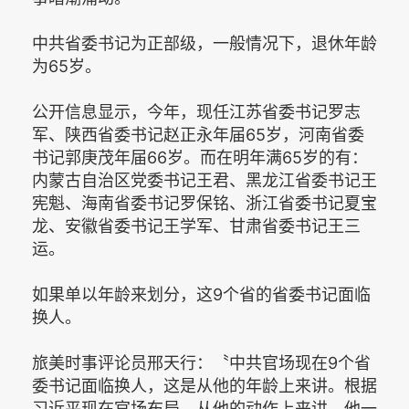
中共省委书记为正部级，一般情况下，退休年龄
为65岁。
公开信息显示，今年，现任江苏省委书记罗志
军、陕西省委书记赵正永年届65岁，河南省委
书记郭庚茂年届66岁。而在明年满65岁的有：
内蒙古自治区党委书记王君、黑龙江省委书记王
宪魁、海南省委书记罗保铭、浙江省委书记夏宝
龙、安徽省委书记王学军、甘肃省委书记王三
运。
如果单以年龄来划分，这9个省的省委书记面临
换人。
旅美时事评论员邢天行：〝中共官场现在9个省
委书记面临换人，这是从他的年龄上来讲。根据
习近平现在官场布局，从他的动作上来讲，他一