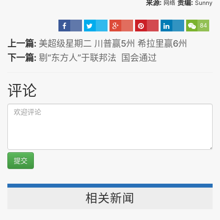
来源:
责编:
网络
Sunny
84
上一篇:
美超级星期二 川普赢5州 希拉里赢6州
下一篇:
剔“东方人”于联邦法 国会通过
评论
提交
相关新闻