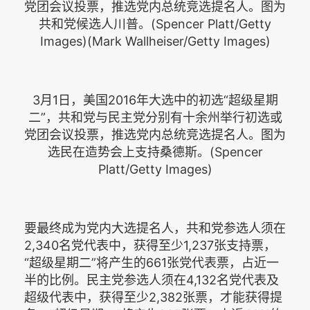
党团会议投票，推选党内总统竞选提名人。图为
共和党候选人川普。(Spencer Platt/Getty
Images)(Mark Wallheiser/Getty Images)
3月1日，美国2016年大选中的初选“超级星期
二”，共和党与民主党分别有十余州举行初选或
党团会议投票，推选党内总统竞选提名人。图为
选民在造势会上支持桑德斯。(Spencer
Platt/Getty Images)
要最终成为党内大选提名人，共和党参选人须在
2,340名党代表中，获得至少1,237张支持票，
“超级星期二”将产生的661张党代表票，占近一
半的比例。民主党参选人须在4,132名党代表及
超级代表中，获得至少2,382张票，才能获得提