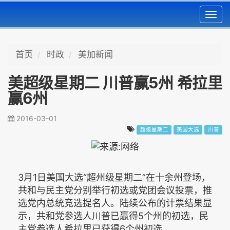
Toggl
navig
首页
时政
美加新闻
美超级星期二 川普赢5州 希拉里
赢6州
2016-03-01
超级星期二
美国大选
川普
3月1日美国大选“超州级星期二”在十余州登场，
共和与民主党分别举行初选或党团会议投票，推
选党内总统竞选提名人。陆续公布的计票结果显
示，共和党参选人川普已赢得5个州的初选，民
主党参选人希拉里已获得6个州初选。