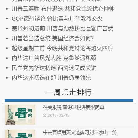
川普三连胜 布什退选 共和党主流忧心忡忡
GOP德州辩论 鲁比奥与川普激烈交火
美12州初选前 川普与劲敌拼比巨额广告费
川普若当选总统 美国经济会如何？
超级星期二前 今晚共和党辩论将炮火四射
内华达川普风光大胜 克鲁兹遇瓶颈
民主党内华达初选 西裔选民成关键
内华达州初选在即 川普仍居领先
一周点击排行
在美报税 查询退税进度很简单
2016-02-15
中共官媒用英文透露习刘斗冰山一角