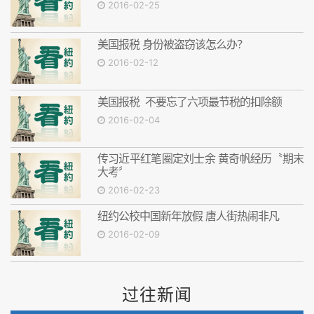
2016-02-25
美国报税 身份被盗窃该怎么办？
2016-02-12
美国报税 不要忘了六项最节税的扣除额
2016-02-04
传习近平红笔圈定刘士余 黄奇帆经历〝期末
大考〞
2016-02-23
纽约公校中国新年放假 唐人街热闹非凡
2016-02-09
过往新闻