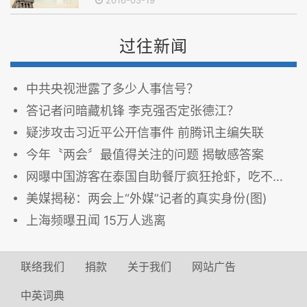
2016-03-19
过往新闻
中共央视泄露了多少人事信号？
答记者问暗藏机锋 李克强否定张德江？
疑涉攻击习近平公开信事件 前腾讯主编失联
今年〝两会〞最值得关注的问题 揭敏感答案
网曝中国游客在泰国自助餐厅疯狂抢虾，吃不完还浪费......
美媒揭秘：两会上“外媒”记者的真实身份(图)
上海频曝丑闻 15万人逃离
联络我们
捐款
关于我们
网站广告
中英词典