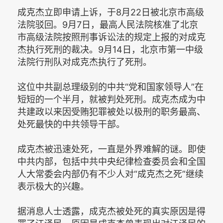
成克杰立即申请上诉，于8月22日被北京市高级
法院驳回。9月7日，最高人民法院核准了北京
市高级法院按照刑事诉讼法的规定上报的对成克
杰执行死刑的裁决。9月14日，北京市第一中级
法院行刑队对成克杰执行了死刑。
这位中共副总理级别的中共“党和国家领导人”在
短短的一个半月，就被判处死刑。成克杰成为中
共建政以来因受贿犯罪被处以极刑的职务最高、
处死最快的中共领导干部。
成克杰被迅速处死，一直是外界难解的谜。即使
中共内部，包括中共中央纪律检查委员会和全国
人大常委会内部仍有不少人对“成克杰之死”继续
表示极大的兴趣。
据消息人士透露，成克杰被处死的真实原因是得