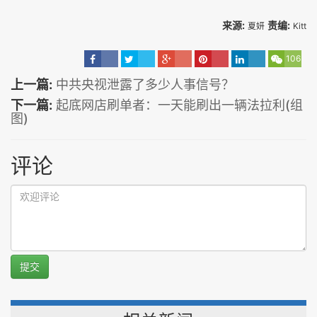
来源:
责编:
夏妍
Kitt
106
上一篇:
中共央视泄露了多少人事信号？
下一篇:
起底网店刷单者：一天能刷出一辆法拉利(组
图)
评论
提交