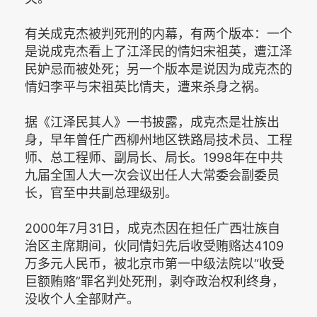
有关成克杰被判死刑的内幕，有两个版本：一个
是说成克杰看上了江泽民的情妇宋祖英，遭江泽
民妒忌而被处死；另一个版本是说因为成克杰的
情妇李平与宋祖英比情夫，遭来杀身之祸。
据《江泽民其人》一书披露，成克杰是壮族出
身，早年曾任广西柳州地区铁路局技术员、工程
师、总工程师、副局长、局长。1998年在中共
九届全国人大一次会议出任人大常委会副委员
长，官至中共副总理级别。
2000年7月31日，成克杰因在担任广西壮族自
治区主席期间，伙同情妇先后收受贿赂达4109
万多元人民币，被北京市第一中级法院以“收受
巨额贿赂”罪名判处死刑，剥夺政治权利终身，
没收个人全部财产。