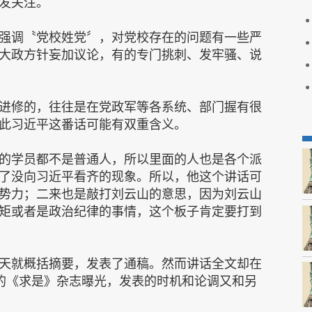
发关注。
强调〝党校姓党〞，对党校存在的问题有一些严
大政方针妄加议论，有的专门挑刺、发牢骚、说
进修的，往往是在党政军等各系统、部门握有很
此习近平这番话可能有双重含义。
的学员都不是普通人，所以里面的人也是各个派
了没向习近平看齐的现象。所以，他这个讲话可
势力；二来也是敲打刘云山的意思，因为刘云山
矩或者是政治纪律的事情，这个板子肯定要打到
天就概括摘要，发表了通稿。然而讲话全文却在
的《求是》杂志曝光，发表的时机和论调又和另