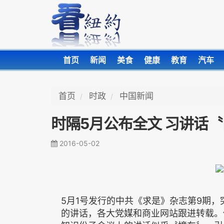
首页
新闻
美食
健康
教育
汽车
首页
时政
中国新闻
时隔5月公布全文 习讲话
2016-05-02
5月1号发行的中共《求是》杂志第9期
的讲话，各大党媒和商业网站跟进转载。