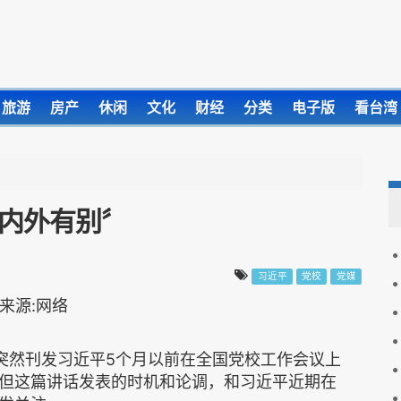
旅游
房产
休闲
文化
财经
分类
电子版
看台湾
〝内外有别〞
习近平
党校
党媒
，突然刊发习近平5个月以前在全国党校工作会议上
但这篇讲话发表的时机和论调，和习近平近期在