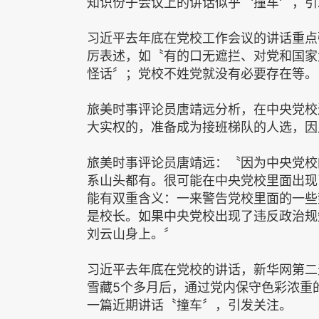
知识份子会议上的讲话似乎〝撞车〞，引
习近平去年底在党校工作会议的讲话重点
厉表述，如〝有的口无遮拦、对党和国家
怪话〞；党校不姓党就没有必要存在等。
旅美时事评论员唐靖远分析，在中央党校
大实权的，准备成为接班梯队的人选，因
旅美时事评论员唐靖远：〝因为中央党校
系山头都有。很可能在中央党校里面出现
能有双重含义：一来警告党校里面的一些
是校长。如果中央党校出现了违反政治规
刘云山身上。〞
习近平去年底在党校的讲话，新华网第二
雪藏5个多月后，通过党内保守色彩浓重
一篇近期讲话〝撞车〞，引发关注。