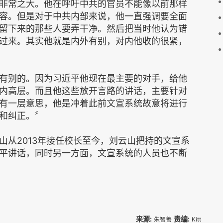
非常之大。他在呼吁中共的官员不能像以前那样
容。但是对于中共内部来说，他一直强调要全面
留下来的那些人要弄干净。然后把当时他认为错
过来。其实他就是内外有别，对内他收的很紧，
有别的。因为习近平他现在最主要的对手，给他
内高层。而且他这些放开言路的讲话，主要针对
有一层意思，他是冲着此前文宣系统故意将进行
和纠正。〞
山从2013年接任校长至今，刘云山把持的文宣系
平讲话，同时另一方面，文宣系统的人员也不断
来源:
责编:
朱智善
Kitt