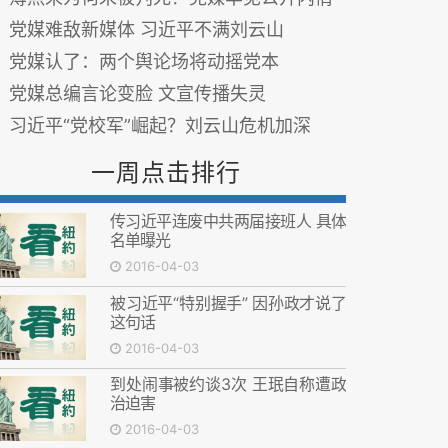
党媒难敌新媒体 习近平不满刘云山
党媒认了：两个舆论场将动摇党本
党媒总编言论变脸 文宣传播失灵
习近平“党校军”崛起？刘云山危机加深
一周点击排行
传习近平连废中共两届接班人 具体
名单曝光
2016-04-03
被习近平“特别握手” 因孙政才说了
这句话
2016-04-03
到处闹事被约谈3次 王珉自称遭政
治迫害
2016-04-03