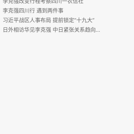
李克强改变行程考察四川一农信社
李克强四川行 遇到两件事
习近平战区人事布局 提前锁定“十九大”
日外相访华见李克强 中日紧张关系趋向缓和