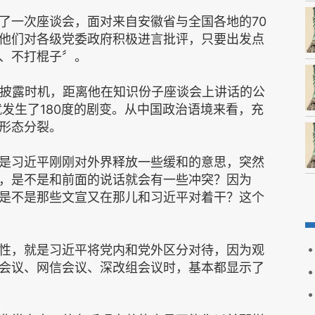
了一次座谈会，面对来自安徽省与全国各地的70
他们对各级党委政府积极进言批评，只要出发点
、不打棍子〞。
文披露时机，距离他在知识份子座谈会上讲话的公
发生了180度的剧变。从中国政治语境来看，充
形态分裂。
是习近平刚刚对外界释放一些缓和的意思，突然
，是不是和前面的说话就会有一些冲突？因为
是不是那些文宣又在那儿和习近平对着干？这个
性，就是习近平将党内和党外区分对待，因为观
会议、网信会议、深改组会议时，基本都显示了