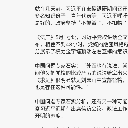
就在几天前，习近平在安徽调研期间召开
多名知识份子、青年代表等，习近平呼吁
是好的，政府坚持〝不抓辫子、不扣帽子
《法广》5月1号说，习近平党校讲话全
布，相差不到48小时，党媒的版面风格就
分展示了权力金字塔顶端左右互搏的意识
中国问题专家石实：〝外面也有说法，就
间他又把党校的比较严厉的说法给拿出来
《求是》很明显就是刘云山中宣部管辖，
也是存在这种可能性。〞
中国问题专家石实分析，还有另一种可能
察习近平近期在出席信访会议、政法工作
开明的态度。