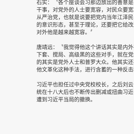
石实：〝各个座谈会习那边放出的善意是
干事，对党外的人士要宽容，对民众要宽
从严治党，也就是说要把党内当年江泽民
的意识形态，甚至于理论，还要把它给改
对外他是越来越宽容。〞
唐靖远：〝我觉得他这个讲话其实是内外
下套、搅局、高级黑的这些对手，就在党
的其实是党外人士和普罗大众。他其实还
他文革化这种手法，进行含蓄的一种反击
习近平也担任过中央党校校长，之后刘云
统在十八大后也不断传出删减或扭曲习近
遭到习近平当局的撤换。