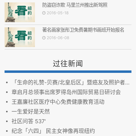
防盗窃诈欺 马里兰州推出新驾照
2016-05-18
著名画家张彤卫免费暑期书画班开始报名
2016-06-08
过往新闻
「生命的礼赞-贝赛/北皇后区」暨癌友及照护者讲座
章启月总领事出席罗得岛州国际贸易日研讨会
王嘉廉社区医疗中心免费健康教育活动
一生爱好是天然
社区问答 537'
纪念「六四」 民主女神像再现纽约