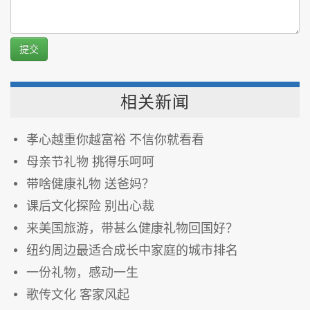
提交
相关新闻
孝心越重你越富裕 不信你就看看
母亲节礼物 挑得乐呵呵
带啥健康礼物 送爸妈？
课后文化探险 别出心裁
来美国旅游，带甚么健康礼物回国好？
纽约周边最适合成长中家庭的城市排名
一份礼物，感动一生
歌传文化 客家风起