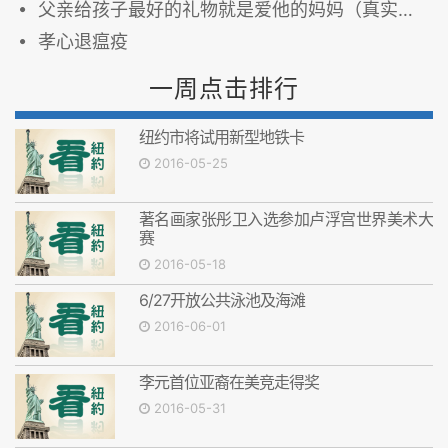
父亲给孩子最好的礼物就是爱他的妈妈（真实故事）
孝心退瘟疫
一周点击排行
纽约市将试用新型地铁卡
2016-05-25
著名画家张彤卫入选参加卢浮宫世界美术大
赛
2016-05-18
6/27开放公共泳池及海滩
2016-06-01
李元首位亚裔在美竞走得奖
2016-05-31