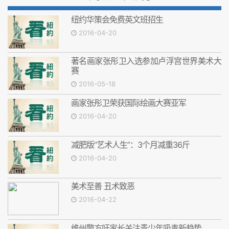
纽约华策会免费英文班招生
2016-04-20
著名画家张彤卫入选参加卢浮宫世界美术大
赛
2016-05-18
画家张彤卫荣获国际绘画大赛亚军
2016-04-20
减肥版“艺术人生”：3个月减重36斤
2016-04-20
美术至善 丑术致恶
2016-04-22
维州警方吁家长关注青少年吸毒新趋势