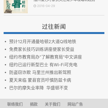
2016-04-29
过往新闻
预计12月开通曼哈顿2大道Q线地铁
免费家长技巧训练讲座使家长受益
纽约市教育局办“了解教育局”中文讲座
纽约已运行新型巴士 有Wi-Fi可充电
防盗窃诈欺 马里兰州推出新驾照
夏天来临 蒙县官员吁慎防兹卡病
巴尔的摩失业率降 华盛顿不变
联络我们
捐款
关于我们
网站广告