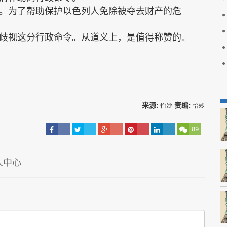
。为了帮助保护以色列人免除被夺去财产的危
歧视这分行政命令。从道义上，是值得称赞的。
来源:
责编:
怡妙
怡妙
89
人中心