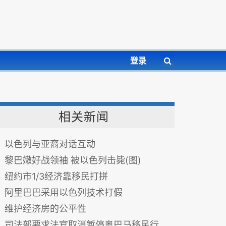
登录
相关新闻
以色列与亚裔对话互动
黎巴嫩好战领袖 被以色列击毙(图)
纽约市1/3经济靠移民打拼
阿里巴巴采用以色列技术打假
维护经济房的公平性
司法部要求法官取消暂停奥巴马移民行政命令的决定