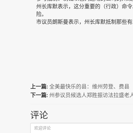
州长库默表示，这分重要的（行政）命令
险。
市议员
朗斯曼
表示，
州长库默抵制那些有
上一篇:
全美最快乐的县：维州劳登、费县
下一篇:
州参议员候选人郑胜振访法拉盛老
评论