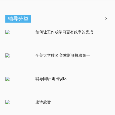
辅导分类
如何让工作或学习更有效率的完成
全美大学排名 普林斯顿蝉联第一
辅导国语 走出误区
唐诗欣赏