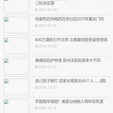
二轮关店潮
2017-01-06
你家附近的梅西百货分店2017年要关门吗
2017-01-05
800万盏彩灯齐点亮 北美最炫丽圣诞夜登场
2016-12-25
美难民庇护申请 各州法官批准率大不同
2016-12-12
自己孩子被打 这家长喊来近40个人……(图)
2016-12-27
早报税早退税？美部分纳税人明年恐失望
2016-12-12