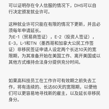
DHS
可以证明存在令人信服的情况下，
可以自
行决定颁发就业许可。
这种就业许可只能在有限的情况下更新，并且必
须每年申请延长。
E-1
E-2
为
（贸易商签证），
（投资人签证），
E-3
L-1
TN
，
和
（墨西哥和加拿大公民工作签
10
证）非移民签证申请人设定两个长达
天的宽
限期，为其准备开始在美国工作、离开美国或以
其他方式维持合法身分提供充分时间。
如果高科技员工在工作许可有效期之前失去工
60
作，将有连续的、长达
天的宽限期，以便他
们可以更容易地寻找新的雇主，以及延长非移民
身分。