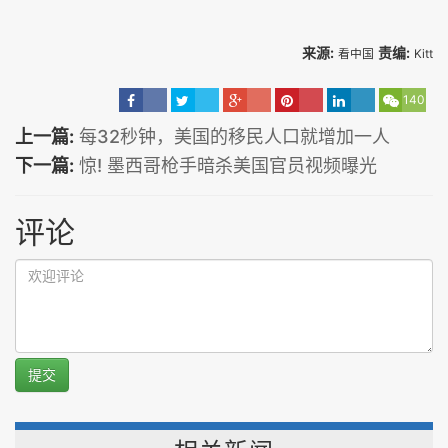
来源:
责编:
看中国
Kitt
140
上一篇:
每32秒钟，美国的移民人口就增加一人
下一篇:
惊! 墨西哥枪手暗杀美国官员视频曝光
评论
提交