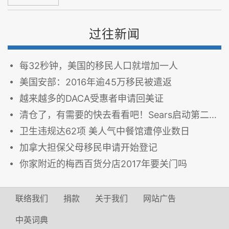
过往新闻
每32秒钟，美国的移民人口就增加一人
美国安部：2016年逾45万移民被遣返
越来越多的DACA受惠者申请回美证
清仓了，有需要的快去看看吧！Sears启动第二轮关店潮
卫生违规达62项 美人气中餐馆遭停业数日
加拿大担保父母移民申请开始登记
你家附近的梅西百货分店2017年要关门吗
联络我们
捐款
关于我们
网站广告
中英词典