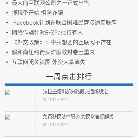
最大的互联网公司之一正式出售
报税季开始 慎防诈骗
Facebook计划在联合国难民营接通互联网
网络诈骗针对E-ZPass持有人
《外交政策》：中共想要的互联网不存在
假和尚纽约街头诈骗敛财卷土重来
互联网闭关锁国 外资大量流失
一周点击排行
法拉盛缅街部分路段交通新规定
2017-03-11
免费移民法律服务 为民众答疑解忧
2017-03-11