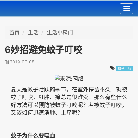
Toggl
navig
首页
生活
生活小窍门
6妙招避免蚊子叮咬
2019-07-08
蚊子叮咬
夏天是蚊子活跃的季节。在室外停留不久，就被
蚊子叮咬，红肿、痒总是很难受。那么有些什么
好方法可以预防被蚊子叮咬呢？若被蚊子叮咬，
又该如何迅速消肿、止痒呢？
蚊子为什么要吸血