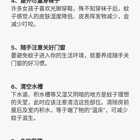
4、屋外尽量穿袜子
许多女孩子喜欢光脚穿鞋，殊不知穿袜子后，蚊
子感觉人的皮肤湿度降低、皮表挥发物减少，会
减少叮咬。
5、随手注意关好门窗
要避免蚊子进入你的生活环境，就要养成随手关
门窗的好习惯。
6、清空水槽
下水道、积水槽等又湿又阴暗的地方是蚊子理想
的天堂，此时应该注意清洁这些部位。清除房前
屋后及室内积水，等于端了牠的“温床”，可减少
蚊子滋生。