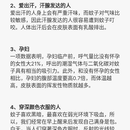
2、爱出汗，汗腺发达的人
爱出汗的人身上会有严重汗味，而蚊子对气味比
较敏感，因此汗腺发达的人很容易遭到蚊子叮
咬。人体出汗后会在皮肤表面有乳酸排出。
3、孕妇
一项数据表明，孕妇临产前，呼气量比没有怀孕
的女性大21%，呼出的潮湿气体与二氧化碳对蚊
子具有相当的吸引力。此外，和没有怀孕的女性
相比，孕妇的腹部温度要高0.7倍，而体温越
高，皮肤表面的挥发性物质就越多。
4、穿深颜色衣服的人
蚊子喜欢黑暗，最喜欢在弱光环境下吸血，所
以，我们经常在早上醒来后发现自己满身是包。
白天，当人们穿著深色衣服时，反射的光线较