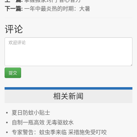
下一篇:
一年中最炎热的时期：大暑
评论
提交
相关新闻
夏日防蚊小贴士
自制一瓶高效 无毒驱蚊水
专家警告：蚊虫季来临 采措施免受叮咬