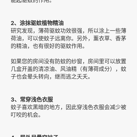
能起驱蚊的作用。
2、涂抹驱蚊植物精油
研究发现，薄荷驱蚊功效很强，所以涂上一些薄
荷油，可以使蚊子远离你。另外，薰衣草、香茅
的精油，也有很好的驱蚊作用。
如果您的房间没有防蚊的纱窗，房间里可以放置
几盒开盖的清凉油、风油精（有薄荷成分），蚊
子也会晕头转向，继而逃之夭夭。
3、常穿浅色衣服
蚊子喜欢黑暗的地方，因此穿浅色衣服会减少被
叮咬的机会。