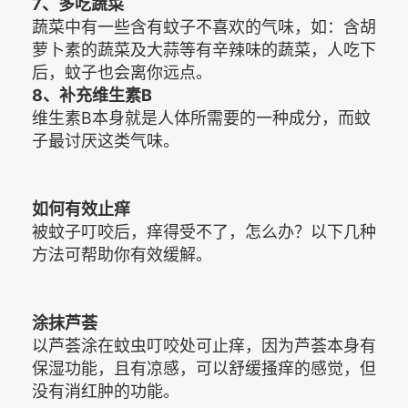
7、多吃蔬菜
蔬菜中有一些含有蚊子不喜欢的气味，如：含胡
萝卜素的蔬菜及大蒜等有辛辣味的蔬菜，人吃下
后，蚊子也会离你远点。
8、补充维生素B
维生素B本身就是人体所需要的一种成分，而蚊
子最讨厌这类气味。
如何有效止痒
被蚊子叮咬后，痒得受不了，怎么办？以下几种
方法可帮助你有效缓解。
涂抹芦荟
以芦荟涂在蚊虫叮咬处可止痒，因为芦荟本身有
保湿功能，且有凉感，可以舒缓搔痒的感觉，但
没有消红肿的功能。