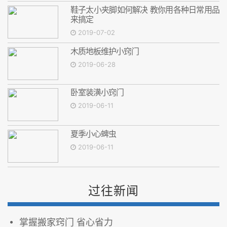
鞋子太小夹脚如何解决 教你用各种日常用品
来搞定
2019-07-02
木质地板维护小窍门
2019-06-28
卧室装潢小窍门
2019-06-11
夏季小心蜱虫
2019-06-11
过往新闻
掌握搬家窍门 省心省力