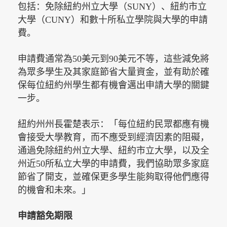
包括：免除紐約州立大學（SUNY）、紐約市立
大學（CUNY）和數十所私立學院與大學的申請
費。
申請費通常為50美元到90美元不等，這些減免將
為眾多學生及其家庭節省大量資金，並有助於確
保每位紐約州學生都有機會邁出申請大學的關鍵
一步。
紐約州州長霍楚表示：「每位紐約民眾都應有機
會接受大學教育，而不應受到經濟因素的阻礙，
通過免除紐約州立大學、紐約市立大學，以及全
州近50所私立大學的申請費，我們協助眾多家庭
節省了開支，並確保更多學生能夠取得他們應得
的機會和未來。」
申請豁免期限