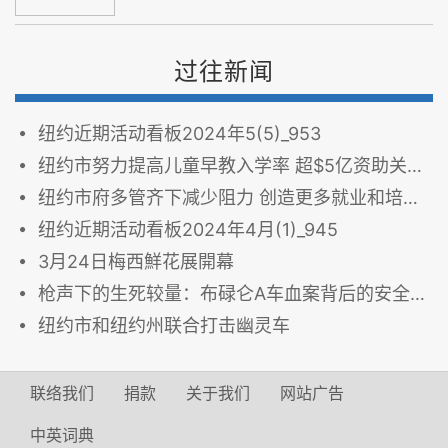
过往新闻
纽约近期活动看板2024年5(5)_953
纽约市努力提高儿童早教入学率 超$5亿资助关键教育项目
纽约市府多管齐下减少阻力 创造更多就业和培训机会
纽约近期活动看板2024年4月(1)_945
3月24日梅西鮮花展開幕
枪声下的生死较量：布碌仑A车血案背后的安全隐患
纽约市和纽约州联合打击幽灵车
联络我们
捐款
关于我们
网站广告
中英词典