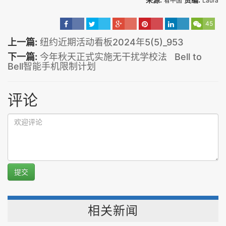
看中国
Laura
45
上一篇:
纽约近期活动看板2024年5(5)_953
下一篇:
今年秋天正式实施无干扰学校法 Bell to
Bell智能手机限制计划
评论
提交
相关新闻