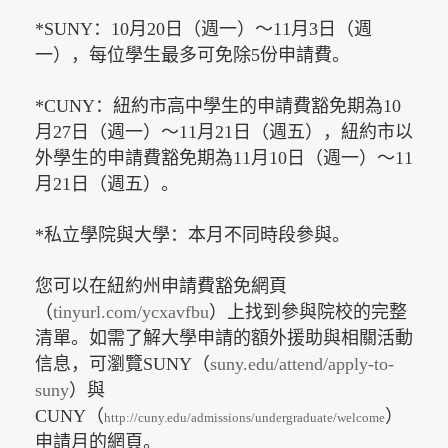
*SUNY：10月20日（週一）～11月3日（週
一），每位學生最多可免除5份申請費。
*CUNY：紐約市高中學生的申請費豁免期為10
月27日（週一）～11月21日（週五），紐約市以
外學生的申請費豁免期為11月10日（週一）～11
月21日（週五）。
*私立學院與大學：本月不同時段參與。
您可以在紐約州申請費豁免網頁
（
tinyurl.com/ycxavfbu
）上找到參與院校的完整
清單。如需了解大學申請的額外援助與相關活動
信息，可瀏覽SUNY（
suny.edu/attend/apply-to-
suny
）與
CUNY（
）
http://cuny.edu/admissions/undergraduate/welcome
申請月的網頁。