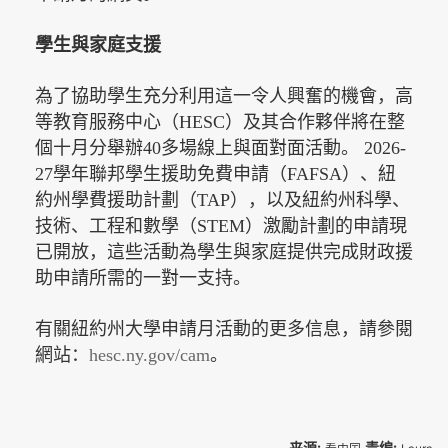
學生與家庭支援
為了協助學生充分利用這一令人興奮的機會，高
等教育服務中心（HESC）及其合作夥伴將在整
個十月分舉辦40多場線上與面對面活動。 2026-
27學年聯邦學生援助免費申請（FAFSA）、紐
約州學費援助計劃（TAP），以及紐約州科學、
技術、工程和數學（STEM）激勵計劃的申請現
已開放，這些活動為學生與家庭提供完成財政援
助申請所需的一對一支持。
有關紐約州大學申請月活動的更多信息，請參閱
網站：
hesc.ny.gov/cam
。
来源:
责编: