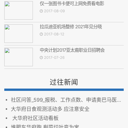
仅一张图书卡便可上网免费看电影
2017-08-09
拉瓜迪亚机场整修 2021年见分晓
2017-08-12
中央计划2017亚太裔职业日招聘会
2017-07-26
过往新闻
社区问答_599_报税、工作点数、申请奥巴马医保收入要求
大华府日食观测活动多 应注意安全
大华府社区活动看板
堆肥车华府跑 剩菜烂叶变为宝