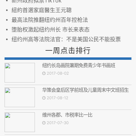
新州政府拟禁TikTok
紐約首選家庭醫生王元聰
最高法院推翻纽约州百年控枪法
堕胎权激起纽约州长 市长来表态
纽约州高等法院法官：不是美国公民不能投票
一周点击排行
纽约长岛画院暑期免费青少年书画班
2017-08-02
华策会皇后区学前班及儿童周末中文班招生
2017-08-12
维州各郡、市税率比一比
2017-07-30