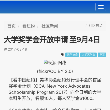
Toggl
navig
社区热点
首页
看纽约
社区新闻
大学奖学金开放申请 至9月4日
2017-08-18
美华协会
大学奖学金
申请
(flickr/CC BY 2.0)
【看中国纽约】美华协会纽约分行理事会的首届
奖学金计划（OCA-New York Advocates
Schoolarship Program 2017）向全日制的大学
本科生开放，名额10人，每人奖学金$1000。