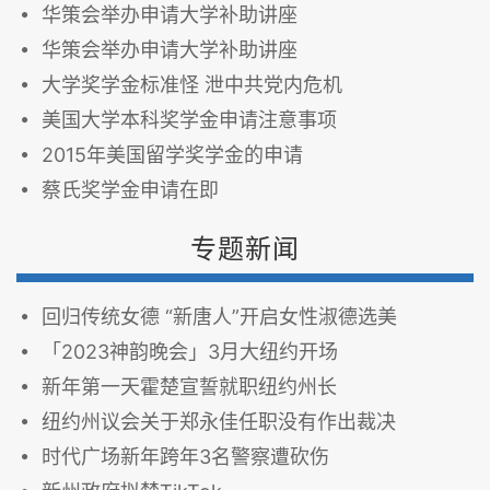
华策会举办申请大学补助讲座
华策会举办申请大学补助讲座
大学奖学金标准怪 泄中共党内危机
美国大学本科奖学金申请注意事项
2015年美国留学奖学金的申请
蔡氏奖学金申请在即
专题新闻
回归传统女德 “新唐人”开启女性淑德选美
「2023神韵晚会」3月大纽约开场
新年第一天霍楚宣誓就职纽约州长
纽约州议会关于郑永佳任职没有作出裁决
时代广场新年跨年3名警察遭砍伤