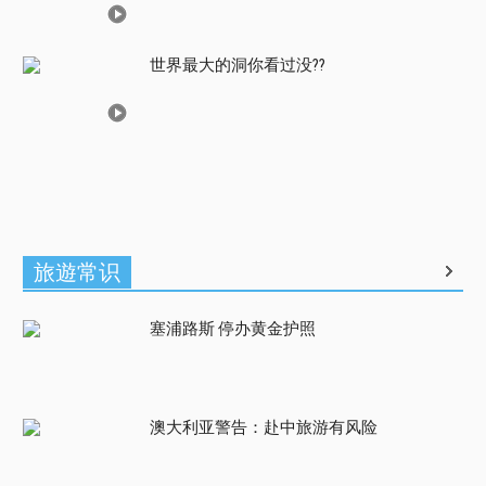
世界最大的洞你看过没??
旅遊常识
塞浦路斯 停办黄金护照
澳大利亚警告：赴中旅游有风险