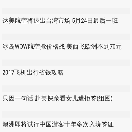
达美航空将退出台湾市场 5月24日最后一班
冰岛WOW航空掀价格战 美西飞欧洲不到70元
2017飞机出行省钱攻略
只因一句话 赴美探亲看女儿遭拒签(组图)
澳洲即将试行中国游客十年多次入境签证