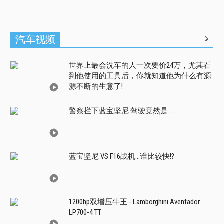
汽车视频
世界上最会洗车的人一次要价24万，尤其看
到他使用的工具后，你就知道他为什么有源
源不断的生意了!
警察拦下蓝宝坚尼 驾驶竟然是.....
蓝宝坚尼 VS F16战机...谁比较快!?
1200hp双增压牛王 - Lamborghini Aventador
LP700-4 TT