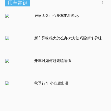
用车常识
居家太久小心爱车电池耗尽
新车异味很大怎么办 六方法巧除新车异味
开车时如何赶走瞌睡虫
秋季行车 小心鹿出没