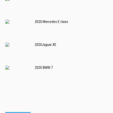
2020 Mercedes E class
2020Jaguar XE
2020 BMW 7