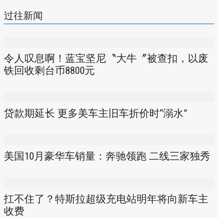
过往新闻
令人叹息啊！蓝宝坚尼〝大牛〞被查扣，以废
铁回收剩台币8800元
贷款期延长 更多美车主旧车折价时“溺水”
美国10月豪华车销量：奔驰领跑 二线三家独秀
扛不住了？特斯拉超级充电站明年将向新车主
收费