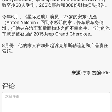
致至少68人受伤，266次事故和308份财物损失报告。
今年6月，《星际迷航》演员，27岁的安东-尤金
（Anton Yelchin）回到洛杉矶的家，停车后车身倒
滑，把他夹在汽车和后面物体之间不幸丧生。当时的汽
车就是被召回的2015Jeep Grand Cherokee。
8月份，他的家人在加州起诉克莱斯勒疏忽和产品责任
索赔。
来源:
责编:
宇亭
Kitt
评论