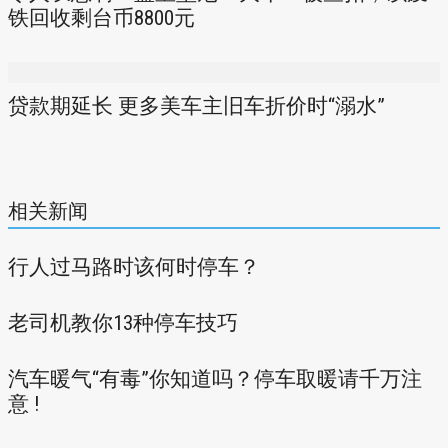
铁回收剩台币8800元
贷款期延长 更多美车主旧车折价时“溺水”
相关新闻
行人过马路时该何时停车？
老司机教你13种停车技巧
汽车暖气“有毒”你知道吗？停车取暖请千万注
意 !