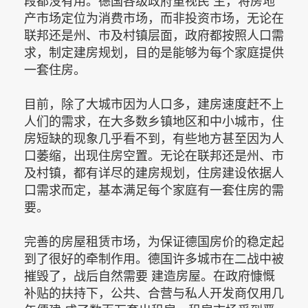
段都没有用。德国各级政府重视民 生，将房地
产市场定位为消费市场，而非投资市场，无论在
联邦还是州、市及村镇层面，政府都按照人口需
求，制定建房规划，目的是能够为每个家庭提供
一套住房。
目前，除了大城市因为人口多，建房速度赶不上
人们的需求，在大多数乡镇地区和中小城市，住
房短缺的现象几乎看不到，有些地方甚至因为人
口萎缩，出现住房空置。无论在联邦还是州、市
及村镇，都有详尽的建房规划，住房建设依据人
口需求而定，基本满足每个家庭有一套住房的需
要。
完善的房屋租赁市场，为保证德国房价的稳定起
到了很好的牵制作用。德国许多城市在二战中被
摧毁了，战后自然需要 建造房屋。在政府慷慨
补贴的扶持下，公共、合营与私人开发商仅用几