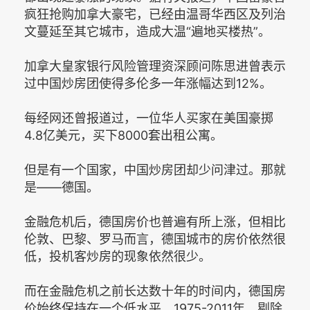
疯狂抢购加拿大豪宅，已经由温哥华西区及列治
文蔓延至其它城市，造成大温“遍地买楼热”。
加拿大皇家银行风险管理资深顾问陈思进曾表示
过中国炒房团使得多伦多一年涨幅达到12%。
每经网还曾报道过，一位华人买家在美国豪掷
4.8亿美元，买下8000套出租公寓。
但是有一个国家，中国炒房团却少问津过。那就
是——德国。
金融危机后，德国房价也普遍有所上涨，但相比
伦敦、巴黎、罗马而言，德国城市的房价依然很
低，投机客炒房的现象依然很少。
而在金融危机之前长达数十年的时间内，德国房
价始终保持在一个低水平，1975-2011年，剔除