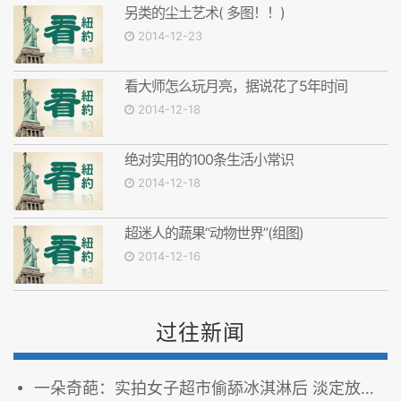
另类的尘土艺术( 多图！！)
2014-12-23
看大师怎么玩月亮，据说花了5年时间
2014-12-18
绝对实用的100条生活小常识
2014-12-18
超迷人的蔬果“动物世界”(组图)
2014-12-16
过往新闻
一朵奇葩：实拍女子超市偷舔冰淇淋后 淡定放回冰柜(组图／视频)