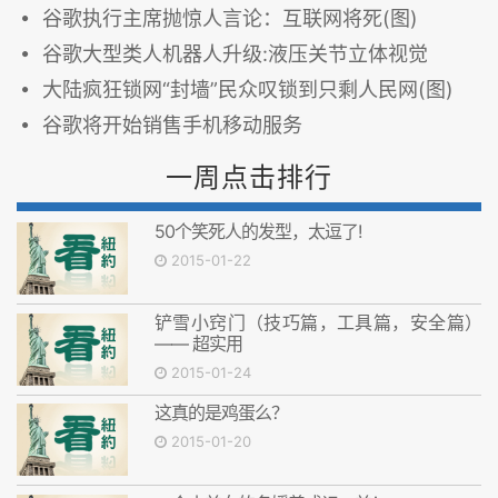
谷歌执行主席抛惊人言论：互联网将死(图)
谷歌大型类人机器人升级:液压关节立体视觉
大陆疯狂锁网“封墙”民众叹锁到只剩人民网(图)
谷歌将开始销售手机移动服务
一周点击排行
50个笑死人的发型，太逗了!
2015-01-22
铲雪小窍门（技巧篇，工具篇，安全篇）
—— 超实用
2015-01-24
这真的是鸡蛋么？
2015-01-20