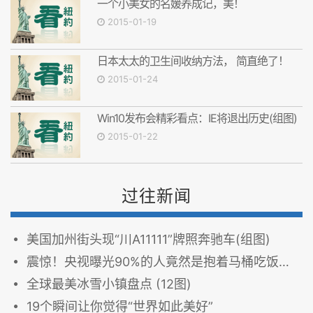
一个小美女的名媛养成记，美！
2015-01-19
日本太太的卫生间收纳方法， 简直绝了！
2015-01-24
Win10发布会精彩看点：IE将退出历史(组图)
2015-01-22
过往新闻
美国加州街头现“川A11111”牌照奔驰车(组图)
震惊！央视曝光90%的人竟然是抱着马桶吃饭睡觉…（图）
全球最美冰雪小镇盘点 (12图)
19个瞬间让你觉得“世界如此美好”