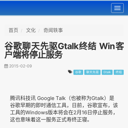
Toggl
navig
首页
文化
奇闻轶事
谷歌聊天先驱Gtalk终结 Win客
户端将停止服务
2015-02-09
谷歌
聊天先驱
Gtalk
终结
腾讯科技讯 Google Talk（也被称为Gtalk）是
谷歌早期的即时通信工具，日前，谷歌宣布，该
工具的Windows版本将会在2月16日停止服务，
这也意味着这一服务正式寿终正寝。