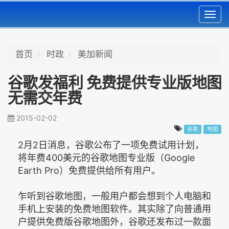
Toggl
navig
首页
时政
美加新闻
谷歌发福利 免费提供专业版地图
无需交年费
2015-02-02
谷歌
地图
2月2日消息，谷歌公布了一项免费试用计划，
将年费400美元的谷歌地图专业版（Google
Earth Pro）免费提供给所有用户。
乍听到谷歌地图，一般用户都会想到个人电脑和
手机上安装的免费地图软件。其实除了向普通用
户提供免费版谷歌地图外，谷歌还发布过一款面