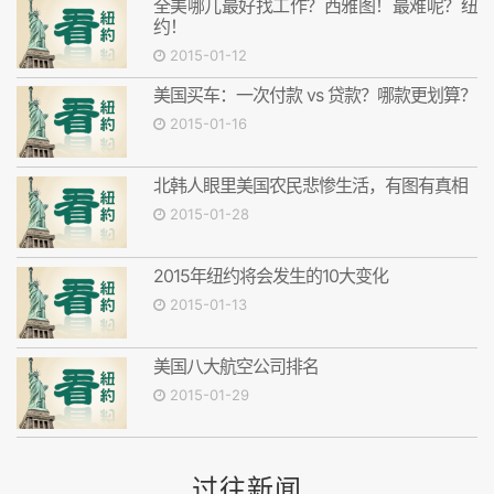
全美哪儿最好找工作？西雅图！最难呢？纽
约！
2015-01-12
美国买车：一次付款 vs 贷款？哪款更划算？
2015-01-16
北韩人眼里美国农民悲惨生活，有图有真相
2015-01-28
2015年纽约将会发生的10大变化
2015-01-13
美国八大航空公司排名
2015-01-29
过往新闻