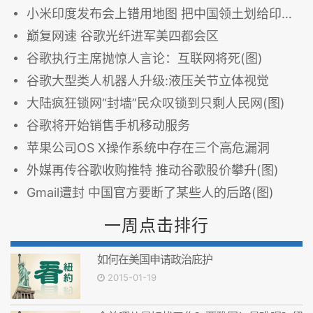
小米印度发布会上错用地图 把中国领土划给印度(图)
巅复网速 谷歌光纤进军美四都会区
谷歌执行主席抛惊人言论：互联网将死(图)
谷歌大型类人机器人升级:液压关节立体视觉
大陆疯狂锁网“封墙”民众叹锁到只剩人民网(图)
谷歌将开始销售手机移动服务
苹果公司OS X操作系统中存在三个高危漏洞
外媒再传谷歌收购推特 推动谷歌股价攀升(图)
Gmail遭封 中国官方要断了某些人的后路(图)
一周点击排行
如何在美国申请政治庇护
2015-01-19