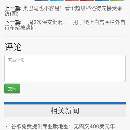
上一篇:
奥巴马也不容易！看个超级杯还得先接受采
访(图)
下一篇:
一周2次保安纰漏：一男子爬上白宫围栏外自
行车架被逮捕
评论
提交
相关新闻
谷歌免费提供专业版地图：无需交400美元年费(图)