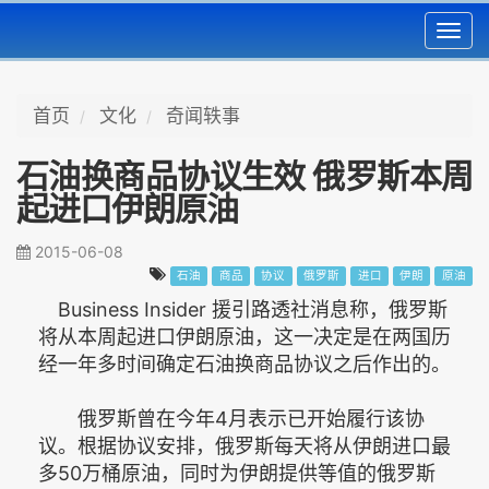
Toggl
navig
首页
文化
奇闻轶事
石油换商品协议生效 俄罗斯本周
起进口伊朗原油
2015-06-08
石油
商品
协议
俄罗斯
进口
伊朗
原油
Business Insider 援引路透社消息称，俄罗斯
将从本周起进口伊朗原油，这一决定是在两国历
经一年多时间确定石油换商品协议之后作出的。
俄罗斯曾在今年4月表示已开始履行该协
议。根据协议安排，俄罗斯每天将从伊朗进口最
多50万桶原油，同时为伊朗提供等值的俄罗斯