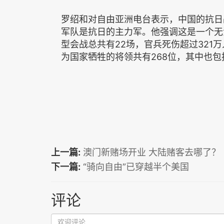
罗绍和对自由亚洲电台表示，中国的抗日
军队是抗日的主力军。他强调这是一个无
型会战总共有22场，官兵死伤超过321
为国家牺牲的将领共有268位，其中也
上一篇:
澳门新赌场开业 大陆赌客去哪了？
下一篇:
“骑向自由”已穿越半个美国
评论