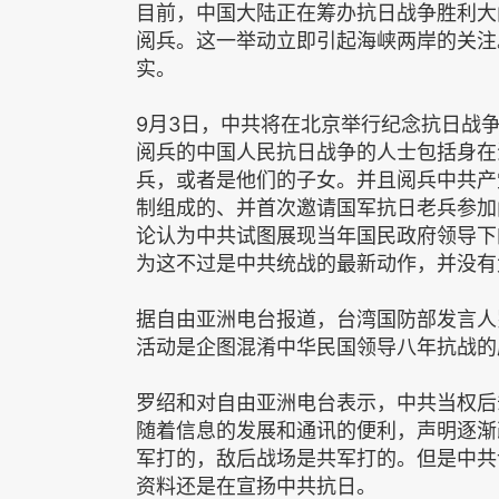
目前，中国大陆正在筹办抗日战争胜利大
阅兵。这一举动立即引起海峡两岸的关注
实。
9月3日，中共将在北京举行纪念抗日战
阅兵的中国人民抗日战争的人士包括身在
兵，或者是他们的子女。并且阅兵中共产
制组成的、并首次邀请国军抗日老兵参加
论认为中共试图展现当年国民政府领导下
为这不过是中共统战的最新动作，并没有
据自由亚洲电台报道，台湾国防部发言人
活动是企图混淆中华民国领导八年抗战的
罗绍和对自由亚洲电台表示，中共当权后
随着信息的发展和通讯的便利，声明逐渐
军打的，敌后战场是共军打的。但是中共
资料还是在宣扬中共抗日。