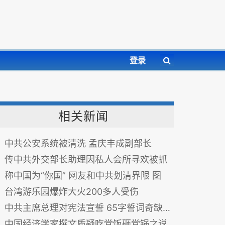
登录
相关新闻
中共公安系统被清洗 孟庆丰成副部长
传中共外交部长助理因私人会所寻欢被抓
称中国为“你国” 网友和中共划清界限 图
台湾游乐园爆炸大火200多人受伤
中共主席总理对宪法宣誓 65字誓词奇缺一味有玄机
中国经济学家撰文质疑吃党饭砸党锅之说