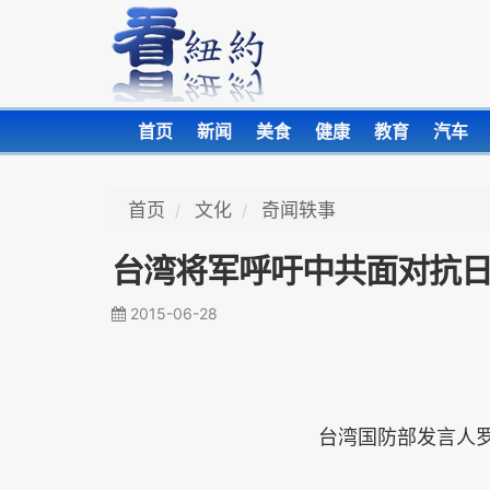
首页
新闻
美食
健康
教育
汽车
首页
文化
奇闻轶事
台湾将军呼吁中共面对抗
2015-06-28
台湾国防部发言人罗绍