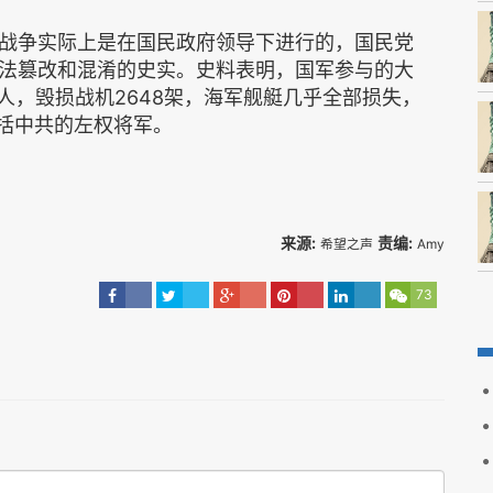
战争实际上是在国民政府领导下进行的，国民党
法篡改和混淆的史实。史料表明，国军参与的大
万人，毁损战机2648架，海军舰艇几乎全部损失，
包括中共的左权将军。
来源:
责编:
希望之声
Amy
73