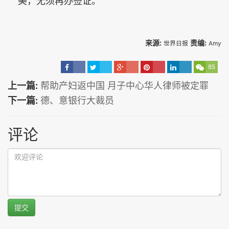
美，无须再办签证。
来源:
责编:
世界日报
Amy
85
上一篇:
帮助产妇返中国 月子中心华人律师被定罪
下一篇:
德、意银行大裁员
评论
提交