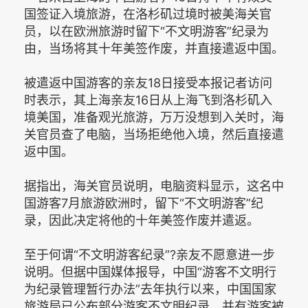
国签证入境旅游，在洛杉矶过境时被美海关官
员，以在欧洲旅游时留下“不文明游客”纪录为
由，当场将其十年美签作废，并直接遣返中国。
被遣返中国游客的亲友18日接受本报记者访问
时表示，其上海亲友16日从上海飞到洛杉矶入
境美国，准备观光旅游，万万没想到入关时，海
关官员查了电脑，当场拒绝他入境，然后直接遣
返中国。
据指出，海关官员说明，电脑资料显示，这名中
国游客7月旅游欧洲时，留下“不文明游客”纪
录，因此决定将他的十年美签作废并遣返。
至于何谓“不文明游客纪录”?亲友不愿意进一步
说明。但据中国媒体报导，中国“游客不文明行
为纪录管理暂行办法”去年执行以来，中国国家
旅游局已公布部分游客不文明纪录，并有游客被