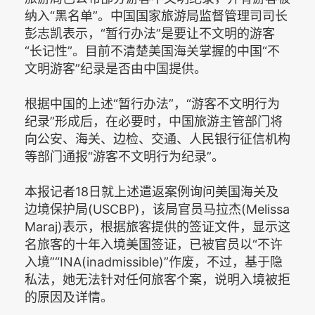
纳入“黑名单”。中国国家旅游局监督管理司司长
彭志凯表示，“暂行办法”是要让不文明的游客
“长记性”。目前不清楚美国海关掌握的中国“不
文明游客”纪录是否由中国提供。
根据中国的上述“暂行办法”，“游客不文明行为
纪录”形成后，在必要时，中国旅游主管部门将
向公安、海关、边检、交通、人民银行征信机构
等部门通报“游客不文明行为纪录”。
本报记者18日就上述遣返案例询问美国海关及
边境保护局(USCBP)，该局官员马拉杰(Melissa
Maraj)表示，根据旅客提供的签证文件，显示这
名旅客的十年入境美国签证，已被官员以“不许
入境”“INA(inadmissible)”作废，不过，基于隐
私法，她无法针对任何旅客个案，说明入境被拒
的原因及详情。