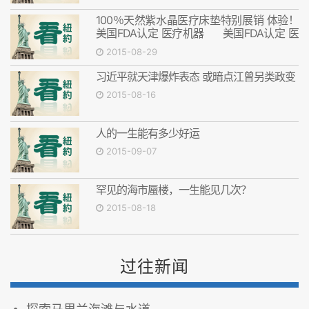
100％天然紫水晶医疗床垫特别展销 体验！
美国FDA认定 医疗机器 美国FDA认定 医
疗机器
2015-08-29
习近平就天津爆炸表态 或暗点江曾另类政变
2015-08-16
人的一生能有多少好运
2015-09-07
罕见的海市蜃楼，一生能见几次？
2015-08-18
过往新闻