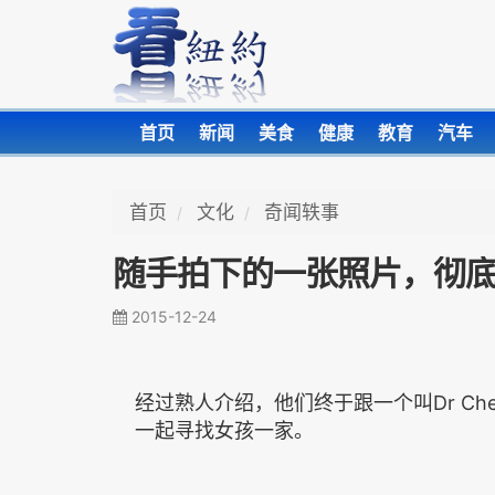
首页
新闻
美食
健康
教育
汽车
首页
文化
奇闻轶事
随手拍下的一张照片，彻底
2015-12-24
经过熟人介绍，他们终于跟一个叫Dr Chell
一起寻找女孩一家。