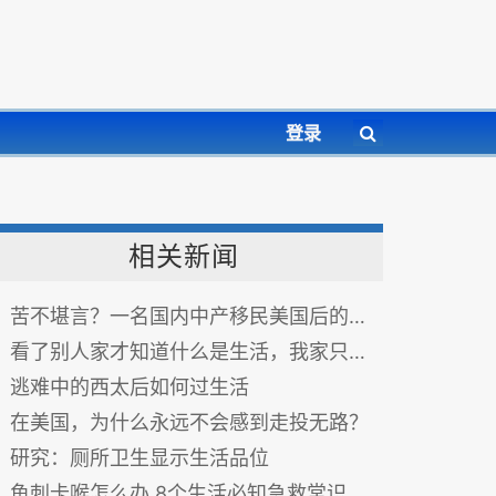
登录
相关新闻
苦不堪言？一名国内中产移民美国后的生活感受
看了别人家才知道什么是生活，我家只能算生存~~~
逃难中的西太后如何过生活
在美国，为什么永远不会感到走投无路？
研究：厕所卫生显示生活品位
鱼刺卡喉怎么办 8个生活必知急救常识