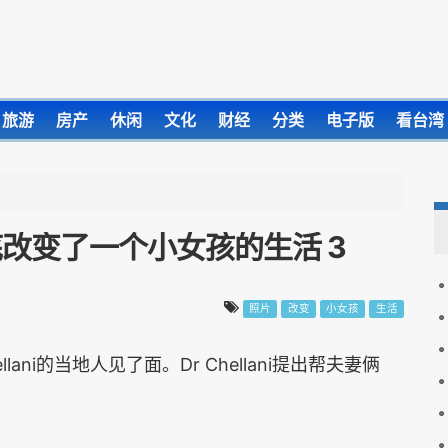
旅游
房产
休闲
文化
财经
分类
电子版
看台湾
改变了一个小女孩的生活 3
照片
改变
小女孩
生活
ani的当地人见了面。Dr Chellani提出帮夫妻俩