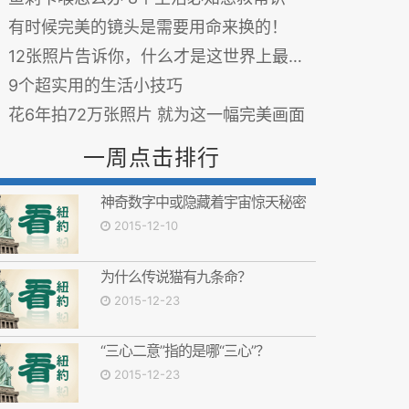
有时候完美的镜头是需要用命来换的！
12张照片告诉你，什么才是这世界上最幸福的职业！
9个超实用的生活小技巧
花6年拍72万张照片 就为这一幅完美画面
一周点击排行
神奇数字中或隐藏着宇宙惊天秘密
2015-12-10
为什么传说猫有九条命？
2015-12-23
“三心二意”指的是哪“三心”？
2015-12-23