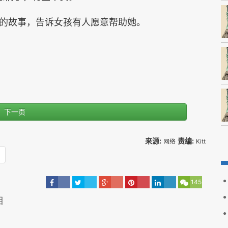
的故事，告诉女孩有人愿意帮助她。
下一页
来源:
责编:
网络
Kitt
145
相