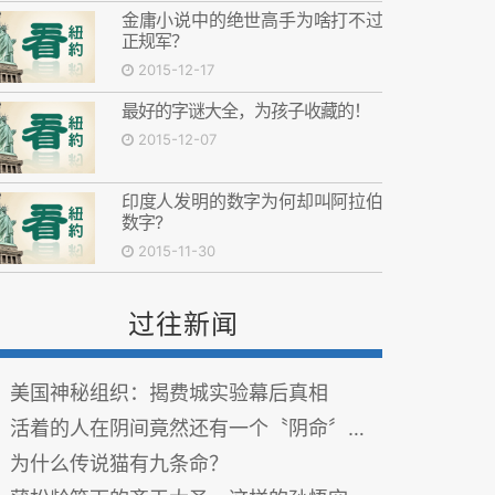
金庸小说中的绝世高手为啥打不过
正规军？
2015-12-17
最好的字谜大全，为孩子收藏的！
2015-12-07
印度人发明的数字为何却叫阿拉伯
数字?
2015-11-30
过往新闻
美国神秘组织：揭费城实验幕后真相
活着的人在阴间竟然还有一个〝阴命〞，当你身上有病痛时，可能就是阴命在受刑！
为什么传说猫有九条命？