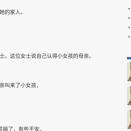
她的家人。
士。这位女士说自己认得小女孩的母亲。
亲叫来了小女孩，
己惹祸了，有些不安。