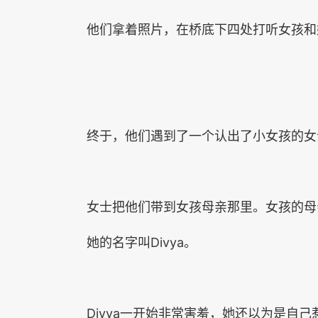
他们拿着照片，在桥底下四处打听女孩和
终于，他们遇到了一个认出了小女孩的女
女士把他们带到女孩母亲那里。女孩的母
她的名字叫Divya。
Divya一开始非常害羞，她还以为是自