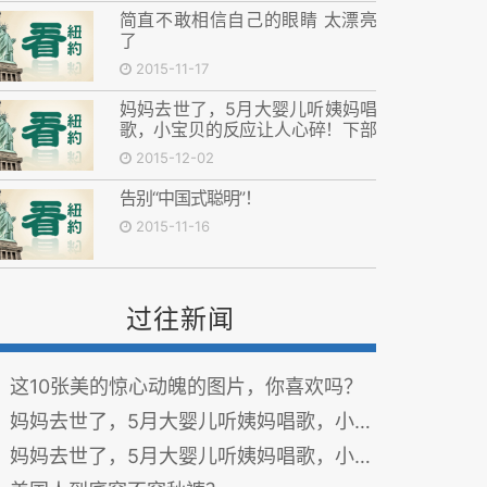
简直不敢相信自己的眼睛 太漂亮
了
2015-11-17
妈妈去世了，5月大婴儿听姨妈唱
歌，小宝贝的反应让人心碎！下部
分
2015-12-02
告别“中国式聪明”！
2015-11-16
过往新闻
这10张美的惊心动魄的图片，你喜欢吗？
妈妈去世了，5月大婴儿听姨妈唱歌，小宝贝的反应让人心碎！上部分
妈妈去世了，5月大婴儿听姨妈唱歌，小宝贝的反应让人心碎！下部分