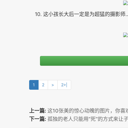
10. 这小孩长大后一定是为超猛的摄影师
1
2
>
2>|
上一篇:
这10张美的惊心动魄的图片，你喜
下一篇:
孤独的老人只能用“死”的方式来让子女