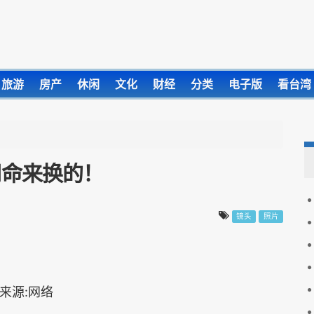
旅游
房产
休闲
文化
财经
分类
电子版
看台湾
用命来换的！
镜头
照片