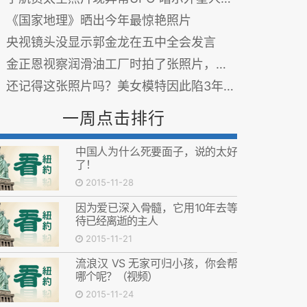
《国家地理》晒出今年最惊艳照片
央视镜头没显示郭金龙在五中全会发言
金正恩视察润滑油工厂时拍了张照片，外国网友一看，太有改造潜力啦。
还记得这张照片吗？美女模特因此陷3年恶梦
一周点击排行
中国人为什么死要面子，说的太好
了！
2015-11-28
因为爱已深入骨髓，它用10年去等
待已经离逝的主人
2015-11-21
流浪汉 VS 无家可归小孩，你会帮
哪个呢？（视频）
2015-11-24