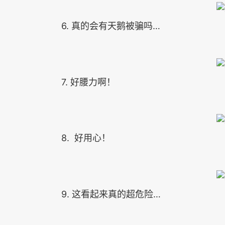
6. 真的会有天鹅被骗吗…
7. 好腰力啊！
8. 好用心！
9. 这看起来真的超危险…