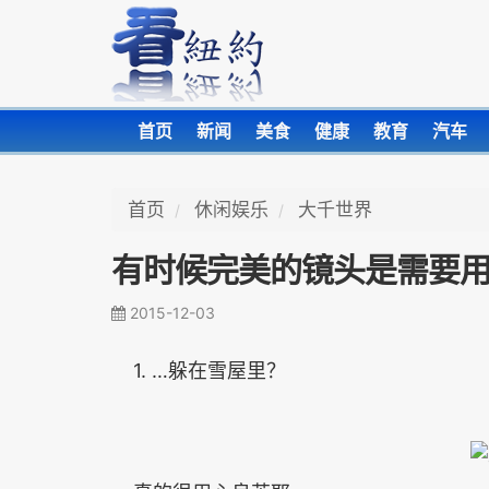
首页
新闻
美食
健康
教育
汽车
首页
休闲娱乐
大千世界
有时候完美的镜头是需要
2015-12-03
1. …躲在雪屋里？