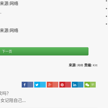
…
下一页
来源:
责编:
网络
Kitt
91
欢吗？
记陪自己...