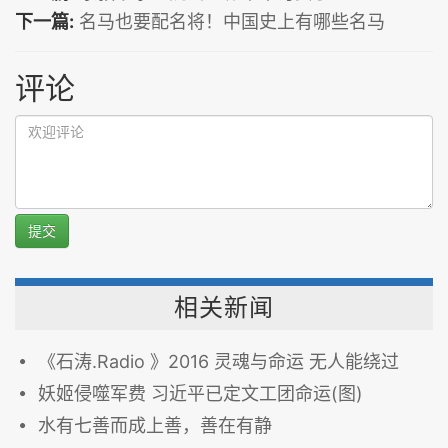
下一篇:
名马也要配名将！中国史上有哪些名马
评论
提交
相关新闻
《石涛.Radio 》2016 灵魂与命运 无人能绕过
妖姬侵噬军费 习近平已定文工团命运(图)
水有七善而成上善，善在有静