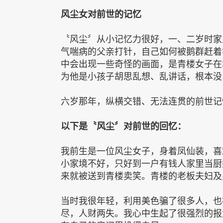
风尘女对前世的记忆
〝风尘〞从小记忆力很好，一、二岁时家
气喘病的父亲打针，自己如何被鹅群赶着
中会出现一些奇怪的画面，是青楼女子在
为他是小孩子胡思乱想、乱讲话，根本没
六岁那年，纵横交错、无法连贯的前世记
以下是〝风尘〞对前世的回忆：
我前生是一位风尘女子，身着凤仙装，喜
小家境不好，只好到一户有钱人家里当厨
来就被送到青楼卖笑。青楼的老板夫妇及
当时我很年轻，利用美色骗了很多人，也
尽，人财两失。我心中生起了很强烈的报