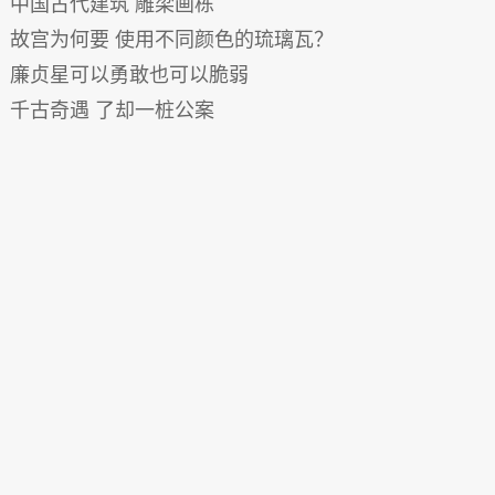
中国古代建筑 雕梁画栋
故宫为何要 使用不同颜色的琉璃瓦？
廉贞星可以勇敢也可以脆弱
千古奇遇 了却一桩公案