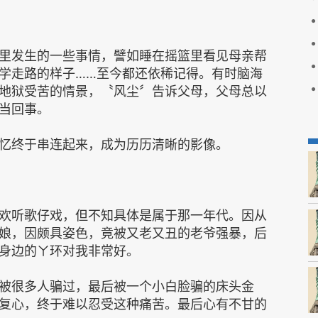
里发生的一些事情，譬如睡在摇篮里看见母亲帮
学走路的样子……至今都还依稀记得。有时脑海
地狱受苦的情景，〝风尘〞告诉父母，父母总以
当回事。
忆终于串连起来，成为历历清晰的影像。
欢听歌仔戏，但不知具体是属于那一年代。因从
娘，因颇具姿色，竟被又老又丑的老爷强暴，后
身边的ㄚ环对我非常好。
被很多人骗过，最后被一个小白脸骗的床头金
复心，终于难以忍受这种痛苦。最后心有不甘的