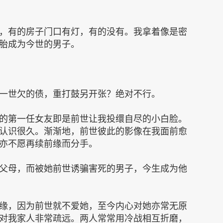
，有的房子门口有灯，有的没有。我拿着像是密
胎成为今世的男子。
一世欠的债，重打鼓另开张？绝对不行。
的第一任女友即是前世让我投缳自尽的小白脸。
认识很久。渐渐地，前世彼此的影像在我面前愈
亦不愿再续前缘而分手。
父母，而被她前世诱骗害死的男子，今生成为他
缘，因为前世就不爱她，至今内心对她亦常无原
对我家人非常疏远。两人常常用冷战相互折磨，