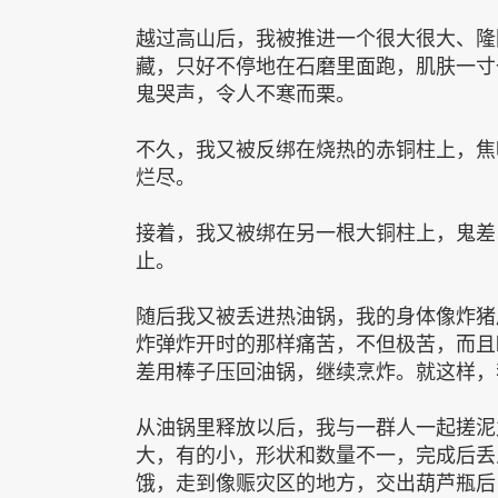
越过高山后，我被推进一个很大很大、隆
藏，只好不停地在石磨里面跑，肌肤一寸
鬼哭声，令人不寒而栗。
不久，我又被反绑在烧热的赤铜柱上，焦
烂尽。
接着，我又被绑在另一根大铜柱上，鬼差
止。
随后我又被丢进热油锅，我的身体像炸猪
炸弹炸开时的那样痛苦，不但极苦，而且
差用棒子压回油锅，继续烹炸。就这样，
从油锅里释放以后，我与一群人一起搓泥
大，有的小，形状和数量不一，完成后丢
饿，走到像赈灾区的地方，交出葫芦瓶后