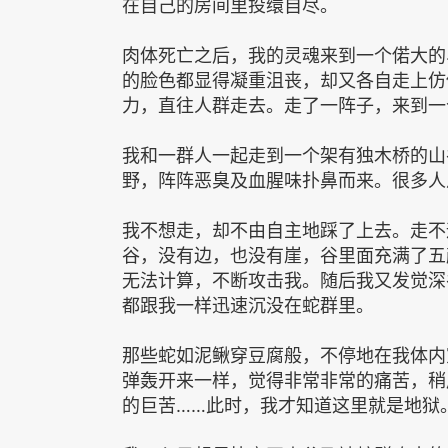
在自己的房间里投缳自尽。
肉体死亡之后，我的灵魂来到一个偌大的
的脸色都显得凝重沮丧，却又各自走上仿
力，直往人群走去。走了一阵子，来到一
我和一群人一起走到一个架有独木桥的山
野，阵阵恶臭及血腥味扑鼻而来。很多人
我不想走，却不由自主地踩了上去。走不
谷，没有边，也没有崖，谷里面充满了五
无法计算，不断攻击我。随后我又发觉深
都跟我一样迅速沉没在蛇群里。
那些蛇如泥鳅穿豆腐般，不停地在我体内
弹轰开来一样，觉得非常非常的痛苦，稍
的巨苦……此时，我才知道这里就是地狱