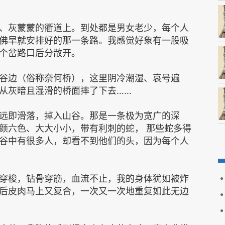
、灰蒙蒙的衢道上。到处都是男女老少，每个人
佛早就安排好的那一条路。我感觉好象有一股吸
个岔路口后分散开。
谷边（俗称奈何桥），这里阴冷潮湿、哀号遍
从灰暗且湿滑的桥面摔了下去……
远即滑落，掉入山谷。那是一条极为宽广的深
颜六色、大大小小，带有利刺的蛇， 那些蛇多得
谷中有很多人，却看不到他们的头，因为每个人
穿梭，钻骨穿筋，血流不止，我的身体犹如被炸
后皮肉马上又复合，一次又一次地重复如此无边
。