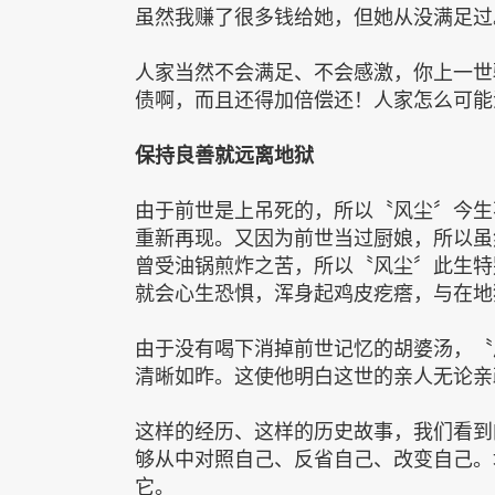
虽然我赚了很多钱给她，但她从没满足过
人家当然不会满足、不会感激，你上一世
债啊，而且还得加倍偿还！人家怎么可能
保持良善就远离地狱
由于前世是上吊死的，所以〝风尘〞今生
重新再现。又因为前世当过厨娘，所以虽
曾受油锅煎炸之苦，所以〝风尘〞此生特
就会心生恐惧，浑身起鸡皮疙瘩，与在地
由于没有喝下消掉前世记忆的胡婆汤，〝
清晰如昨。这使他明白这世的亲人无论亲
这样的经历、这样的历史故事，我们看到
够从中对照自己、反省自己、改变自己。
它。