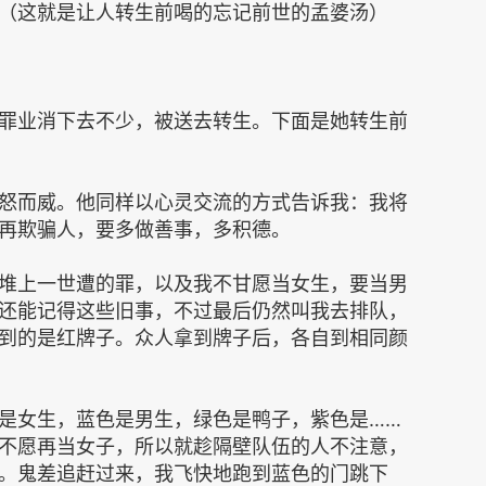
（这就是让人转生前喝的忘记前世的孟婆汤）
罪业消下去不少，被送去转生。下面是她转生前
怒而威。他同样以心灵交流的方式告诉我：我将
再欺骗人，要多做善事，多积德。
堆上一世遭的罪，以及我不甘愿当女生，要当男
还能记得这些旧事，不过最后仍然叫我去排队，
到的是红牌子。众人拿到牌子后，各自到相同颜
是女生，蓝色是男生，绿色是鸭子，紫色是……
不愿再当女子，所以就趁隔壁队伍的人不注意，
。鬼差追赶过来，我飞快地跑到蓝色的门跳下