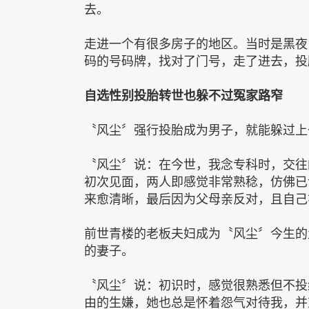
去。
走进一个有很多房子的地区。当时是黑夜
码的号码牌，找对了门号，走了进去，投
自选性别投胎转世也躲不过冤家路窄
〝风尘〞强行投胎成为男子，就能躲过上
〝风尘〞说：在今世，我念专科时，交往
初次见面，两人即感觉非常熟稔，仿佛已
来愈清晰，最后因为父母亲反对，且自己
前世青楼的老板夫妇成为〝风尘〞今生的
的妻子。
〝风尘〞说：初识时，感觉很熟悉但不投
由的生嫌，她也总是怀着怨气对待我，并