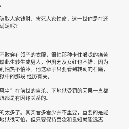
。
骗取人家钱财、害死人家性命，这一世你是在还
满足呢？
不敢穿有领子的衣服，很怕那种卡住喉咙的痛苦
然此生转生成男人，但厨艺及女红也不错。因为
别怕热不怕冷。他这辈子只要看到转动的石磨，
狱中的那段 经历有关。
风尘〞在前世的自杀、下地狱受罚的因果一直都
疏都是有因缘关系的。
的太多了。其实看多看少并不重要，重要的是能
地狱很可怕，但只要保持善念和良知就能远离