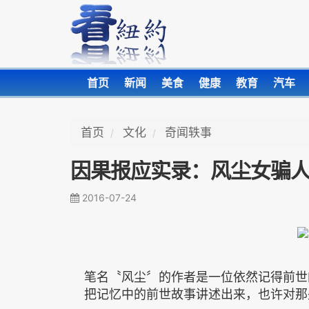
首页
新闻
美食
健康
教育
汽车
首页
文化
奇闻轶事
因果报应实录：风尘女骗人
2016-07-24
笔名〝风尘〞的作者是一位依然记得前世
把记忆中的前世故事讲述出来，也许对那