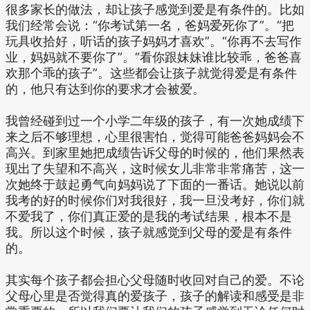
很多家长的做法，却让孩子感觉到爱是有条件的。比如
我们经常会说：“你考试第一名，爸妈爱死你了”。“把
玩具收拾好，听话的孩子妈妈才喜欢”。“你再不去写作
业，妈妈就不要你了”。“看你跟妹妹谁比较乖，爸爸喜
欢那个乖的孩子”。这些都会让孩子就觉得爱是有条件
的，他只有达到你的要求才会被爱。
我曾经碰到过一个小学二年级的孩子，有一次她成绩下
来之后不够理想，心里很害怕，觉得可能爸爸妈妈会不
高兴。到家里她把成绩告诉父母的时候的，他们果然表
现出了失望和不高兴，这时候女儿非常非常痛苦，这一
次她终于鼓起勇气向妈妈说了下面的一番话。她说以前
我考的好的时候你们对我很好，我一旦没考好，你们就
不爱我了，你们真正爱的是我的考试结果，根本不是
我。所以这个时候，孩子就感觉到父母的爱是有条件
的。
其实每个孩子都会担心父母随时收回对自己的爱。不论
父母心里是否觉得真的爱孩子，孩子的解读和感受是非