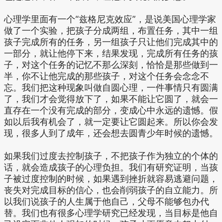
心理学里面有一个“兹格尼克效应”，是说美国心理学家
做了一个实验，把孩子分成两组，布置任务，其中一组
孩子完成所有的任务，另一组孩子只让他们完成其中的
一部分，就让他停下来，结果发现，完成所有任务的孩
子，对这个任务的记忆不那么深刻，恰恰是那些做到一
半，你不让他完成的那些孩子，对这个任务会念念不
忘。我们把这种现象叫做自圆心理，一件事情只有圆满
了，我们才会觉得放下了，如果不能让它圆了，就会一
直存在一个没有完成的部分，变成心中永远的遗憾。假
如以后我有机会了，就一定要让它圆起来。所以你会发
现，很多人到了成年，还会想去圆青少年时候的遗憾。
如果我们过度去控制孩子，不把孩子作为独立的个体的
话，就会造成孩子的心理负担。我们有研究证明，当孩
子被过度控制的时候，如果遇到挫折就容易逃避问题，
丧失对完成目标的信心，也会削弱孩子的自立能力。所
以我们说孩子的人生属于他自己，父母不能够包办代
替。我们也有很多心理学研究已经发现，当目标是他自