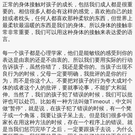
正常的身体接触对孩子的成长，包括我们成人都是很重
要的。相信很多人都会有这样的感觉，喜欢抱自己的娃
娃或者枕头，任何人都喜欢那种柔软的东西，但世界上
最柔软最温暖的东西是我们的身体。所以身体的接触非
常非常重要，我们可以用这种身体的接触来表达爱的语
言。
每一个孩子都是心理学家，他们是能敏锐的感受到你的
表达是由衷的还是不由衷的。所以我们要用实际的行动
告诉孩子，虽然你错了，我还是爱你的。当孩子出现不
良行为的时候，父母一定要明确，我批评的是你的行
为，而不是你这个人。不要把对孩子的行为夸大成对个
体的或者这个人的批评，要就事论事，不能扩大和延
伸。当然了，我们的孩子犯了错误的时候，我们可以批
评也可以处罚。比如有一种方法叫做Timeout，中文叫
做“暂停”，就是说，在孩子犯了错误的时候，有一个凳
子或一个角落，我要让孩子呆上去。但是我们很多中国
家长在用这种方法的时候，存在一个程序上的错误。就
是当我们惩罚完毕了之后，一定要跟孩子去说，为什么