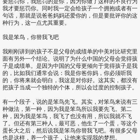
要惩罚你，我惩罚的是你，因为你做了这样的不良行为
我才要惩罚你。同时我一定会给孩子一个拥抱或者有一
句话，那就是说爸爸妈妈还爱你的，但是要批评你的这
种行为，这一点尤其重要。
我是笨鸟，你替我飞吧
我刚刚讲到的孩子不是父母的成绩单的中美对比研究里
面有另外一个结论。说明了为什么中国的父母会觉得孩
子是成绩单。是因为中国的父母更倾向于觉得孩子是我
的，比如我们通常会说：我是你爸你妈，你必须听我
的，你将来就会明白，我这是对你好。这其实，都没有
把孩子当成一个独特的个体，所以会过度的控制孩子。
有一个段子，说的是笨鸟先飞。其实，对笨鸟来说有三
种做法，第一种，因为我是笨鸟所以我要先飞。第二
种，因为我是笨鸟，我飞了也没有用，所以我就不飞
了。但还有第三种人，最可恶，他生了一个蛋，等这个
蛋长大之后，然后说我是笨鸟你替我飞吧。有很多父母
也是这样，养一个孩子，让他来实现我的梦想。