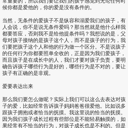
常重要的，所以我们要让我们的孩子感觉到无论任何时
候你都是爱他的，你的爱是没有条件的。
当然，无条件的爱孩子不是纵容和溺爱我们的孩子，有
人会说，你不是说无条件爱吗？那当然就是他什么样我
都要答应，否则我不是给他提条件吗？我想说的是，父
母对孩子接纳的是孩子这个人，而不是孩子的行为，我
们要把孩子这个人和他的行为做一个区分。不是说孩子
的任何行为你都要照单全收的，正是因为我们爱孩子，
而且孩子是在成长中的人，我们才要对孩子负责，要明
确告诉孩子哪些行为是好的，哪些行为是不对的，要让
孩子有正确的是非观。
爱要表达出来
那么我们要怎么做呢？实际上我们可以这么去表达对孩
子的爱，比如经常告诉孩子妈妈爸爸很爱他。比如说多
跟孩子拥抱或者恰当的抚摸。我这里说的恰当的抚摸。
因为我们孩子成长过程有些部位是不能轻易触摸的，如
果经常有不恰当的行为，对孩子成长也是不利的。但是