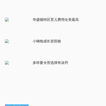
华盛顿特区育儿费用全美最高
小钢炮成长首部曲
多样夏令营选择有诀窍