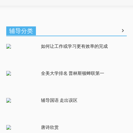
辅导分类
如何让工作或学习更有效率的完成
全美大学排名 普林斯顿蝉联第一
辅导国语 走出误区
唐诗欣赏