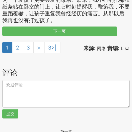
纸条贴在卧室的门上，让它时刻提醒我，鞭策我，不要
重蹈覆辙，让孩子重复我曾经经历的痛苦。从那以后，
我再也没有打过孩子。
下一页
1
2
3
>
3>|
来源:
责编:
网络
Lisa
评论
提交
前一篇