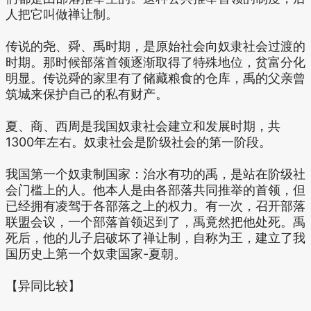
人把它叫做禅让制。
传说的尧、舜、禹时期，是原始社会向奴隶社会过渡的
时期。那时候部落首领逐渐取得了特殊地位，贫富分化
明显。传说舜的家里有了储藏粮食的仓库，禹的父亲曾
筑城来保护自己的私有财产。
夏、商、西周是我国奴隶社会建立和发展时期，共
1300年左右。奴隶社会是阶级社会的第一阶段。
我国第一个奴隶制国家：治水有功的禹，是站在阶级社
会门槛上的人。他本人是由各部落共同推举的首领，但
已经拥有凌驾于各部落之上的权力。有一次，召开部落
联盟会议，一个部落首领迟到了，禹竟然把他处死。禹
死后，他的儿子启破坏了禅让制，自称为王，建立了我
国历史上第一个奴隶国家-夏朝。
【异同比较】