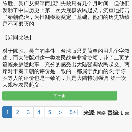
陈胜、吴广从揭竿而起到失败只有几个月时间。但他们
发动了中国历史上第一次大规模农民起义，沉重地打击
了秦朝统治，为推翻秦朝奠定了基础。他们的历史功绩
是不可磨灭的。
【异同比较】
对于陈胜、吴广的事件，台湾版只是简单的用几个字叙
述，而大陆版对这一类农民战争非常赞颂，花了二页的
篇幅来叙述此事，充分的感受出大陆强调农民起义。两
岸对于秦王朝的评价是一致的，都属于负面的;对于陈
胜等人的评价也是一致的，只是大陆特别强调“第一次
大规模农民起义”。
下一页
1
2
3
4
5
>
5>|
来源:
责编:
网络
Lisa