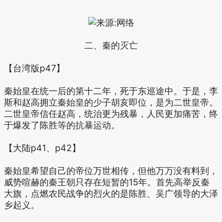
二、秦的灭亡
【台湾版p47】
秦始皇在统一后的第十二年，死于东巡途中。于是，李
斯和赵高拥立秦始皇的少子胡亥即位，是为二世皇帝。
二世皇帝信任赵高，统治更为残暴，人民更加痛苦，终
于爆发了陈胜等的抗暴运动。
【大陆p41、p42】
秦始皇希望自己的帝位万世相传，但他万万没有料到，
威势喧赫的秦王朝只存在短暂的15年。首先高举反秦
大旗，点燃农民战争的烈火的是陈胜、吴广领导的大泽
乡起义。