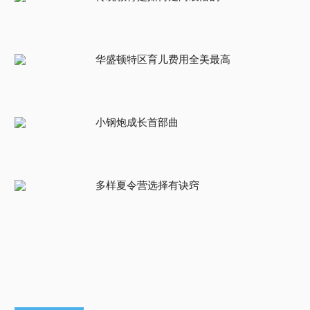
华盛顿特区育儿费用全美最高
小钢炮成长首部曲
多样夏令营选择有诀窍