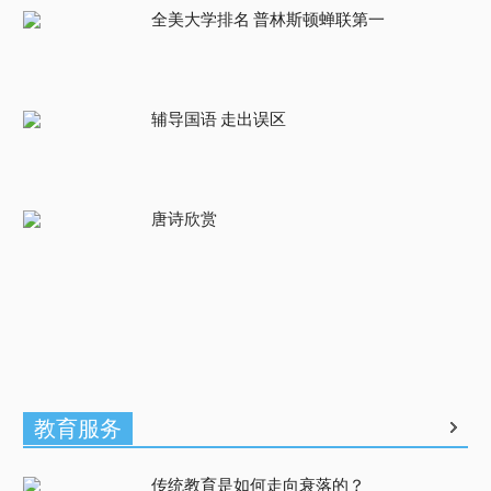
全美大学排名 普林斯顿蝉联第一
辅导国语 走出误区
唐诗欣赏
教育服务
传统教育是如何走向衰落的？