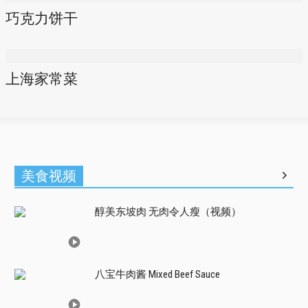
巧克力饼干
上海家常菜
美食视频
醇美东坡肉 无肉令人瘦（视频）
八宝牛肉酱 Mixed Beef Sauce