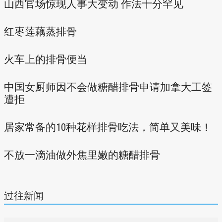
山西官场惊现人事大变动 作法十分罕见
红枣莲藕蒸排骨
火车上的排骨便当
中国女厨师因不会做糖醋排骨申请加拿大工签
遭拒
居家常备的10种花样排骨吃法，简单又美味！
不放一滴油做外焦里嫩的糖醋排骨
过往新闻