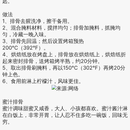
匙。
做法
1、排骨去腥洗净，擦干备用。
2、混合腌料材料，搅拌均匀；排骨加腌料，抓腌均
匀，冷藏一晚入味。
3、排骨先回温；然后设置烤箱预热
200°C（392°F）。
4、烘焙纸放在烤盘上，排骨放在烘焙纸上，烘焙纸折
起来密封排骨，送烤箱烤半熟，约20分钟。
5、取出排骨刷腌料，再以150°C（302°F）再烤20分
钟上色。
6、食用前淋上柠檬汁，风味更佳。
蜜汁排骨
蜜汁调味甜蜜又咸香，大人、小孩都喜欢。蜜汁酱汁淋
在白饭上，非常开胃，让人忍不住多吃一碗饭，回味无
穷。