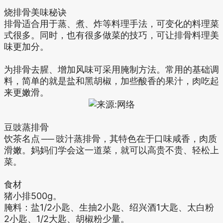
烧排骨美味秘诀
排骨适合用于蒸、煮、炸等料理手法，可变化的料理菜
式很多。同时，也有很多做菜的技巧，可让排骨料理美
味更加分。
为排骨去腥、增加风味可采用腌制方法。常用的基础调
料，简单的就是盐和黑胡椒，加些酸香的果汁，肉吃起
来更嫩滑。
豆豉蒸排骨
饮茶名点 ── 豉汁蒸排骨，其特色在于口味咸香，肉质
滑嫩。妈妈们学会这一道菜，就可以高贵不贵、轻松上
菜。
食材
猪小排500g。
腌料：盐1/2小匙、生抽2小匙、绍兴酒1大匙、太白粉
2小匙、1/2大匙、胡椒粉少量。