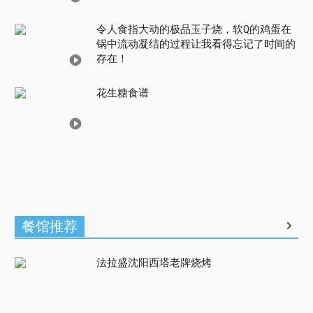
令人食指大动的极品玉子烧，软Q的鸡蛋在
锅中流动凝结的过程让我看得忘记了时间的
存在！
花生糖食谱
餐馆推荐
法拉盛沈阳西塔老牌烧烤