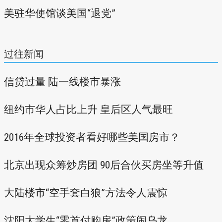
美驻华使馆谈美国“退党”
过往新闻
信贷过量 陆一线楼市暴涨
纽约市华人占比上升 皇后区人气最旺
2016年全球投资者看好哪些美国房市？
北京出现众筹炒房团 90后合伙买房坐等升值
大陆楼市“空手套白狼”方法令人震惊
沈阳大学生“零首付购房”政策闹乌龙