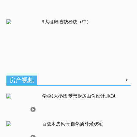
9大租房 省钱秘诀（中）
房产视频
学会8大祕技 梦想厨房由你设计_IKEA
百变木皮风情 自然质朴景观宅