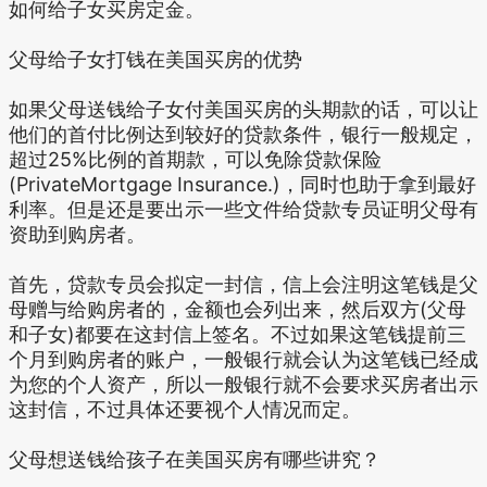
如何给子女买房定金。
父母给子女打钱在美国买房的优势
如果父母送钱给子女付美国买房的头期款的话，可以让
他们的首付比例达到较好的贷款条件，银行一般规定，
超过25%比例的首期款，可以免除贷款保险
(PrivateMortgage Insurance.)，同时也助于拿到最好
利率。但是还是要出示一些文件给贷款专员证明父母有
资助到购房者。
首先，贷款专员会拟定一封信，信上会注明这笔钱是父
母赠与给购房者的，金额也会列出来，然后双方(父母
和子女)都要在这封信上签名。不过如果这笔钱提前三
个月到购房者的账户，一般银行就会认为这笔钱已经成
为您的个人资产，所以一般银行就不会要求买房者出示
这封信，不过具体还要视个人情况而定。
父母想送钱给孩子在美国买房有哪些讲究？