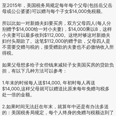
至2015年，美国税务局规定每年每个父母(包括岳父岳
母或公公婆婆)可以赠与每个子女$14,000免税额。
所以比如一对新婚夫妇要买房，双方父母四人(每人分
别赠予$14,000给一对小夫妻)，$14,000乘以8，这样
小夫妻可以最多收到$112,000。这绝对够这对新婚夫
妇付头期款了。这笔$112,000的赠予款，父母四人是
不需要交赠与税的，接受赠款的夫妻也不必缴纳收入所
得税。
如果父母想多给子女些钱来减轻子女美国买房的贷款负
担，有以下几种方法可以参考：
1.年末的时候每人送$14,000, 年初时每人再送
$14,000,这样父母就可以赠送比原来每年免赠与税多
处一倍的金额。
2.如果时间无法赶在年末，就算年中还是有办法多送
的：美国税务局规定，每个人终身的免赠与税额达到了