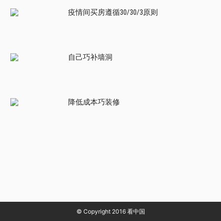
疫情间买房遵循30/30/3原则
自己巧补墙洞
降低成本巧装修
© Copyright 2016 看中国