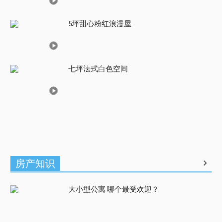
5坪甜心粉红浪漫屋
七坪法式白色空间
房产知识
大小型公寓 哪个最受欢迎？