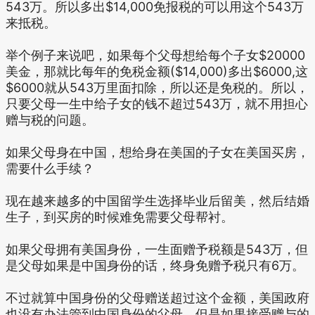
543万。所以多出$14,000免报税的可以用这个543万
来抵税。
举个例子来说吧，如果每个父母想给每个子女$20000
美金，那就比每年的免税金额($14,000)多出$6000,这
$6000就从543万里面扣除，所以还是免税的。所以，
只要父母一生中给子女的钱不超过543万，就不用担心
赠与税的问题。
如果父母身在中国，想给身在美国的子女在美国买房，
需要什么手续？
现在越来越多的中国留学生选择毕业后留美，然后结婚
生子，到买房的时候难免需要父母帮衬。
如果父母拥有美国身份，一生面赠予税额是543万，但
是父母如果是中国身份的话，终身免赠予税只有6万。
不过就算中国身份的父母赠送超过这个金额，美国政府
也没有办法管到中国身份的父母。但是如果接受赠与的