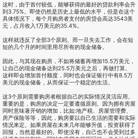
这时，由于首付较低，能够获得的最好的贷款利率会升
到3.75%。即使仍然是历史上最低的水平，但是在这个
具体情况下，每个月购房者支付的房贷会高达3543美
元，占月收入1万美元的35.4%。
这样就违反了全部3个原则。而一旦失去工作，会在短
短的几个月的时间里用尽所有的现金储备。
因此，与其现在购房，不如将储蓄再增加15.5万美元，
让自己的现金储备达到25.5万美元之后，再做打算。
这样即会增加首付额度，同时也会保证银行中有8.5万
美元的现金储备，从而保证一个稳定的生活。
这3个原则需要购房者根据自己的实际情况灵活应用。
重要的是，购房的决定一定要遵循原则。因为拥有房屋
同时意味著开销的增加，比如:地产税、房屋管理费、
房产保险等等，因此，购房要以自己生活的需要和实际
情况来定。如果房屋在未来几年能够升值，投资获得了
回报，当然是最好的。即使没有，自己也不会受到过多