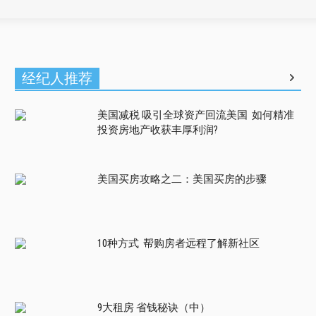
经纪人推荐
美国减税 吸引全球资产回流美国 如何精准
投资房地产收获丰厚利润?
美国买房攻略之二：美国买房的步骤
10种方式 帮购房者远程了解新社区
9大租房 省钱秘诀（中）