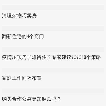
清理杂物巧卖房
翻新住宅的4个窍门
疫情压顶房子难留住？专家建议试试10个策略
家庭工作间巧布置
购买合作公寓更加麻烦吗？