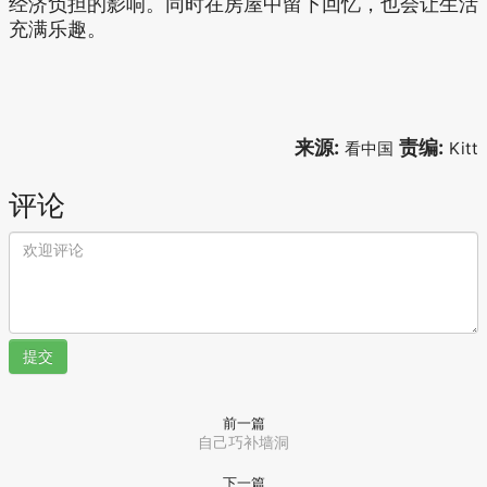
经济负担的影响。同时在房屋中留下回忆，也会让生活
充满乐趣。
来源:
责编:
看中国
Kitt
评论
提交
前一篇
自己巧补墙洞
下一篇