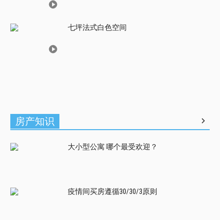
七坪法式白色空间
房产知识
大小型公寓 哪个最受欢迎？
疫情间买房遵循30/30/3原则