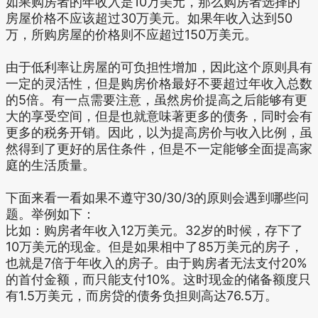
如果购房者的年收入是10万美元，那么购房者选择的
房屋价格不应该超过30万美元。如果年收入达到50
万，所购房屋的价格则不应超过150万美元。
由于低利率让房屋的可负担性增加，因此这个原则具有
一定的灵活性，但是购房价格最好不要超过年收入总数
的5倍。有一点需要注意，虽然房价提高之后能够有更
大的享受空间，但是也就意味著更多的债务，同时会有
更多的税务开销。因此，以为提高房价与收入比例，虽
然得到了更好的居住条件，但是不一定能够全面提高家
庭的生活质量。
下面来看一看如果不遵守30/30/3的原则会遇到哪些问
题。举例如下：
比如：购房者年收入12万美元。32岁的时候，存下了
10万美元的现金。但是如果相中了85万美元的房子，
也就是7倍于年收入的房子。由于购房者无法支付20%
的首付金额，而只能支付10%。这时现金的储备额度只
有1.5万美元，而房贷的债务负担则高达76.5万。