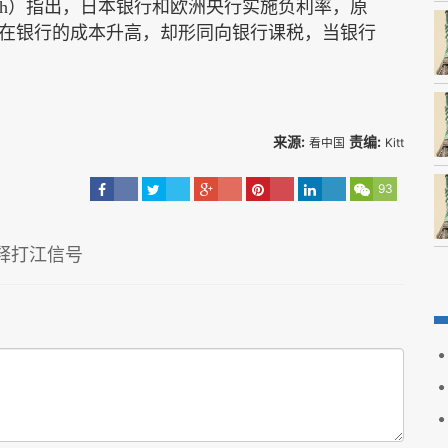
ch
）指出，日本银行和欧洲央行实施负利率，原
在银行的成本升高，却形同向银行课税，当银行
来源:
责编:
看中国
Kitt
93
释打江信号