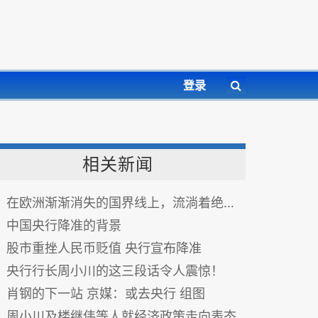
登录
相关新闻
在欧洲渐渐消失的国界线上，流淌着绝美的和平景象
中国央行降准的背景
股市重挫人民币贬值 央行宣布降准
央行行长周小川的这三段话令人震惊！
肖钢的下一站 京媒：或去央行 组图
周小川及楼继伟等人就经济政策走向表态