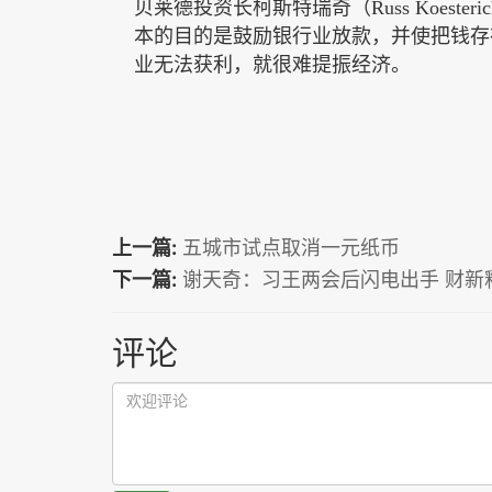
贝莱德投资长柯斯特瑞奇（
Russ Koesteri
本的目的是鼓励银行业放款，并使把钱存
业无法获利，就很难提振经济。
上一篇:
五城市试点取消一元纸币
下一篇:
谢天奇：习王两会后闪电出手 财新
评论