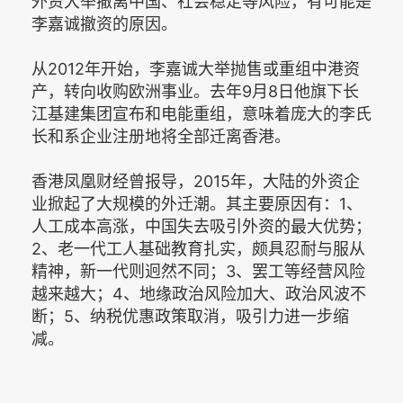
外资大举撤离中国、社会稳定等风险，有可能是
李嘉诚撤资的原因。
从2012年开始，李嘉诚大举抛售或重组中港资
产，转向收购欧洲事业。去年9月8日他旗下长
江基建集团宣布和电能重组，意味着庞大的李氏
长和系企业注册地将全部迁离香港。
香港凤凰财经曾报导，2015年，大陆的外资企
业掀起了大规模的外迁潮。其主要原因有：1、
人工成本高涨，中国失去吸引外资的最大优势；
2、老一代工人基础教育扎实，颇具忍耐与服从
精神，新一代则迥然不同；3、罢工等经营风险
越来越大；4、地缘政治风险加大、政治风波不
断；5、纳税优惠政策取消，吸引力进一步缩
减。