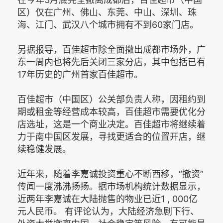
区）仅在广州、佛山、东莞、中山、深圳、珠
海、江门、武汉八个城市拥有不到60家门店。
另据报导，百佳超市除全面撤出成都市场外，广
东一周内也将先后关闭三家分店，其中包括已有
17年历史的广州首家百佳超市。
百佳超市（中国区）公关部负责人称，因租约到
期或租金等经营成本较高，百佳超市需要优化分
店选址，这是一个商业决定。百佳超市将继续着
力于南中国区发展，寻找更适合的位置开店，继
续稳健发展。
近年来，随着李嘉诚投资重心不断西移，“撤资”
传闻一度沸沸扬扬。据市场机构统计数据显示，
近两年李嘉诚在大陆抛售的物业已近1 , 000亿
元人民币。 有评论认为，大陆经济急剧下行、