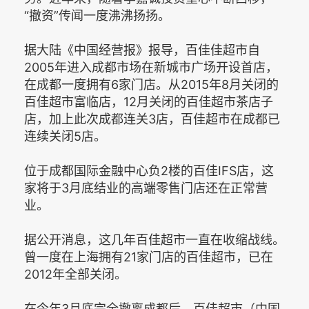
“撤资”传闻一度沸沸扬扬。
据大陆《中国经营报》报导，百佳佳超市自
2005年进入成都市场在新城市广场开设首店，
在成都一度拥有6家门店。从2015年8月关闭的
百佳超市富临店，12月关闭的百佳超市茶店子
店，加上此次成都连关3店，百佳超市在成都已
连续关闭5店。
位于成都国际金融中心负2楼的百佳IFS店，这
家将于3月底结业的高端零售门店还在正常营
业。
据公开消息，这几年百佳超市一直在收缩战线。
曾一度在上海拥有21家门店的百佳超市，已在
2012年全部关闭。
在今年3月底完全撤离成都后，百佳超市（中国