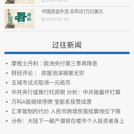
2016-03-10
中国资金外流 去年达1万亿美元
2016-02-24
过往新闻
摩根士丹利︰欧洲央行第三季再降息
财经评论 ： 房屋泡沫祸害无穷
五城市试点取消一元纸币
中共央行或推行托宾税 分析：中共做最坏打算
万科A股继续停牌 宝能系投赞成票
汇率管制的代价 人民币跨境贸易结算地位下降
分析：大陆下一破产潮将在楼市个人投资者身上