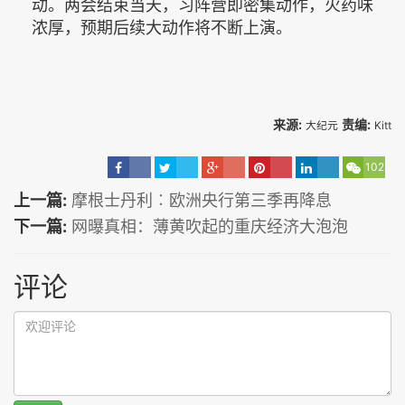
动。两会结束当天，习阵营即密集动作，火药味
浓厚，预期后续大动作将不断上演。
来源:
责编:
大纪元
Kitt
102
上一篇:
摩根士丹利︰欧洲央行第三季再降息
下一篇:
网曝真相：薄黄吹起的重庆经济大泡泡
评论