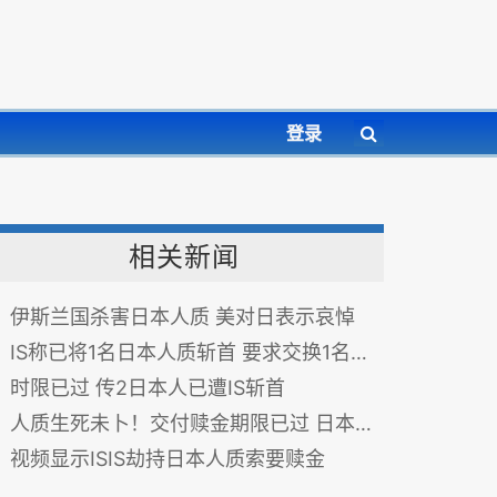
登录
相关新闻
伊斯兰国杀害日本人质 美对日表示哀悼
IS称已将1名日本人质斩首 要求交换1名女子
时限已过 传2日本人已遭IS斩首
人质生死未卜！交付赎金期限已过 日本仍未收到IS消息
视频显示ISIS劫持日本人质索要赎金