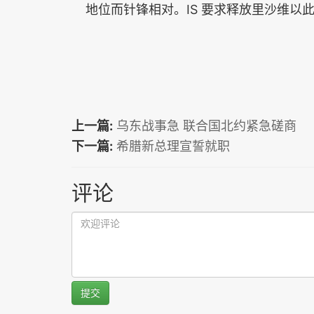
地位而针锋相对。IS 要求释放里沙维以此
上一篇:
乌东战事急 联合国北约紧急磋商
下一篇:
希腊新总理宣誓就职
评论
提交