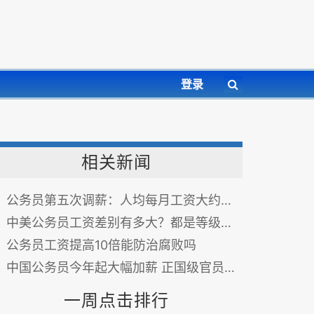
登录
相关新闻
公务员第五次调薪：人均每月工资大约增加300元
中美公务员工资差别有多大？都是等级制高官年薪差距大
公务员工资提高10倍能防治腐败吗
中国公务员今年起大幅加薪 正国级官员工资增至11385元
一周点击排行