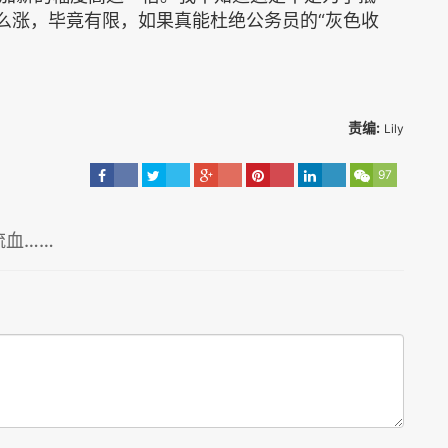
怎么涨，毕竟有限，如果真能杜绝公务员的“灰色收
。
责编:
Lily
97
流血……