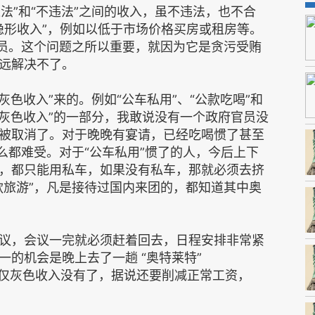
违法”和“不违法”之间的收入，虽不违法，也不合
“隐形收入”，例如以低于市场价格买房或租房等。
官员。这个问题之所以重要，就因为它是贪污受贿
远解决不了。
“灰色收入”来的。例如“公车私用”、“公款吃喝”和
员“灰色收入”的一部分，我敢说没有一个政府官员没
被取消了。对于晚晚有宴请，已经吃喝惯了甚至
么都难受。对于“公车私用”惯了的人，今后上下
，都只能用私车，如果没有私车，那就必须去挤
款旅游”，凡是接待过国内来团的，都知道其中奥
议，会议一完就必须赶着回去，日程安排非常紧
的机会是晚上去了一趟 “奥特莱特”
们不仅灰色收入没有了，据说还要削减正常工资，