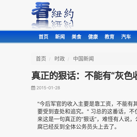
首页
新闻
美食
健康
教育
汽车
首页
时政
中国新闻
真正的狠话：不能有“灰色
2015-01-28
"今后军官的收入主要是靠工资，不能有
要受到查处和追究。" 习总的这番话，
来这是一句真正的“狠话”，难怪有人说，
腐已经反到全体公务员头上去了。