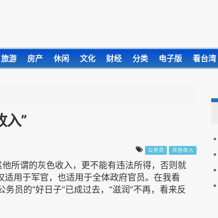
旅游
房产
休闲
文化
财经
分类
电子版
看台湾
收入”
公务员
灰色收入
其他所谓的灰色收入，更不能有违法所得，否则就
不仅适用于军官，也适用于全体政府官员。在我看
公务员的“好日子”已成过去，“滋润”不再，看来反