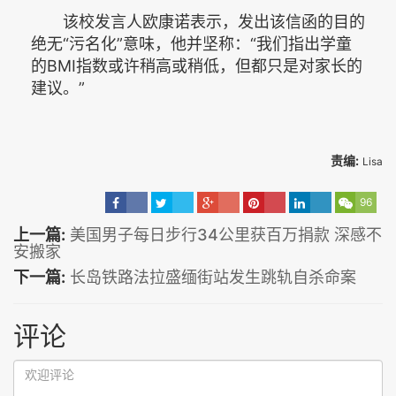
该校发言人欧康诺表示，发出该信函的目的
绝无“污名化”意味，他并坚称：“我们指出学童
的BMI指数或许稍高或稍低，但都只是对家长的
建议。”
责编:
Lisa
96
上一篇:
美国男子每日步行34公里获百万捐款 深感不
安搬家
下一篇:
长岛铁路法拉盛缅街站发生跳轨自杀命案
评论