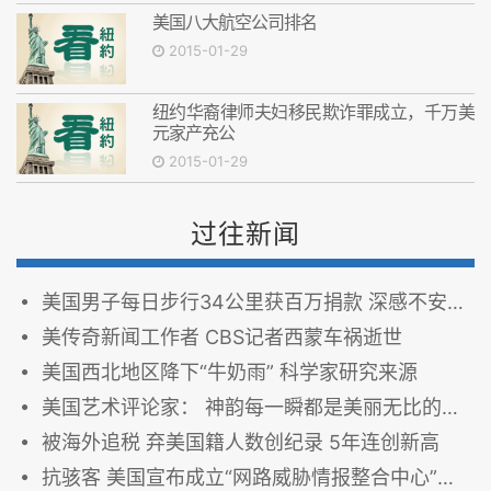
美国八大航空公司排名
2015-01-29
纽约华裔律师夫妇移民欺诈罪成立，千万美
元家产充公
2015-01-29
过往新闻
美国男子每日步行34公里获百万捐款 深感不安搬家
美传奇新闻工作者 CBS记者西蒙车祸逝世
美国西北地区降下“牛奶雨” 科学家研究来源
美国艺术评论家： 神韵每一瞬都是美丽无比的画作
被海外追税 弃美国籍人数创纪录 5年连创新高
抗骇客 美国宣布成立“网路威胁情报整合中心”（图）