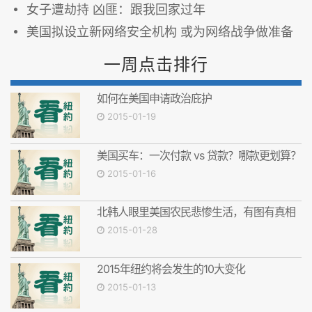
女子遭劫持 凶匪：跟我回家过年
美国拟设立新网络安全机构 或为网络战争做准备
一周点击排行
如何在美国申请政治庇护
2015-01-19
美国买车：一次付款 vs 贷款？哪款更划算？
2015-01-16
北韩人眼里美国农民悲惨生活，有图有真相
2015-01-28
2015年纽约将会发生的10大变化
2015-01-13