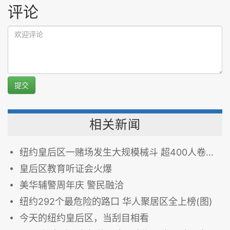
评论
提交
相关新闻
纽约皇后区一赌场发生大规模械斗 超400人卷入混战(图)
皇后区教育听证会火爆
美华辅警周年庆 警民融洽
纽约292个最危险的路口 华人聚居区全上榜(图)
今天的纽约皇后区，当刮目相看