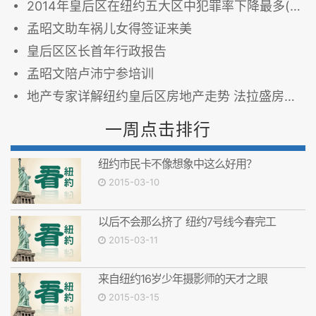
2014年皇后区在纽约五大区中犯罪率下降最多(图)
孟昭文助车祸儿女得签证来美
皇后区区长首年行政报告
孟昭文陪卢沛宁参培训
地产专家详解纽约皇后区房地产走势 法拉盛房产持续升温
一周点击排行
纽约市民卡不像想象中这么好用？
2015-03-10
以后不会那么挤了 纽约7号线今春完工
2015-03-11
来自纽约16岁少年摄影师的天才之眼
2015-03-15