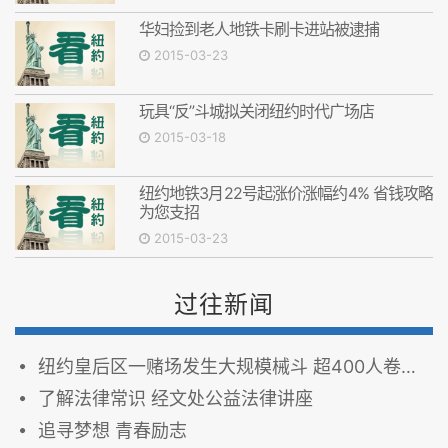
华妇捡到老人地铁卡刷卡进站被逮捕
2015-03-23
玩具“反”斗城拟关闭纽约时代广场店
2015-03-18
纽约地铁3月22号起涨价涨幅约4% 省钱攻略
为您支招
2015-03-23
过往新闻
纽约皇后区一赌场发生大规模械斗 超400人卷入混战(图)
了解法律常识 经文处公益法律讲座
追寻梦想 青春励志