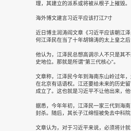
理，其建立的派系或将被从根子上摧毁。
海外博文建言习近平应该打江7寸
近日博主润涛阎文章《习近平应该朝江泽
何江泽民在当了十年胡锦涛的太上皇之后
他认为，江泽民总想高调示人不只是其不
史地位。那就是所谓“第三代核心”。
文章称，江泽民今年到海南东山岭过年，
在北京有话语权。江还要给未来的历史留
成立了。这也就是习近平不让他出来，他
据悉，今年年初，江泽民一家三代到海南
封杀。随后，其长子江绵恒被免去中科院
文章认为，对于习近平来说，必须将计就