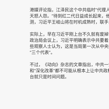
港媒评论指，江泽民这个中共临时“代理人
天怒人怨。“待到红二代日益成长起来，
测，习近平王岐山将在时机成熟时，联手
实际上，早在习近平刚上台不久就有废掉“三
政治局会议上，习近平明确表示中共要着
些观察人士认为，这是当局第一次从中央
“三个代表”。
不过，《动向》杂志的文章指出，中共一党
和“深化改革”都不可能从根本上让中共
台就只是时间问题。