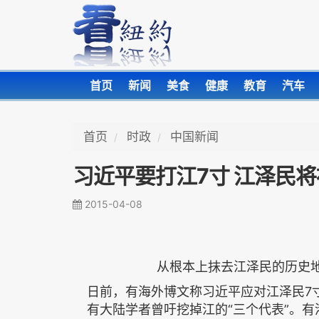
首页
新闻
美食
健康
教育
汽车
首页
时政
中国新闻
习近平要打江7寸 江泽民将
2015-04-08
从根本上抹去江泽民的历史
日前，有海外博文称习近平应对江泽民7
有大陆学者曾吁挖掉江的“三个代表”。