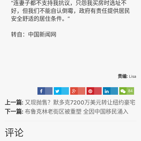
“连妻子都不支持我抗议，只怨我买房时选址不
好，但我们不能自认倒霉，政府有责任提供居民
安全舒适的居住条件。”
转自：中国新闻网
责编:
Lisa
84
上一篇:
又现抛售？默多克7200万美元转让纽约豪宅
下一篇:
布鲁克林老街区被重塑 全因中国移民涌入
评论