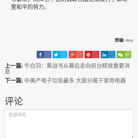
里和平的努力。
责编:
Amy
87
上一篇:
牛白羽：栗战书从幕后走向前台释放重要消
息
下一篇:
中美产电子垃圾最多 大部分属于家用电器
评论