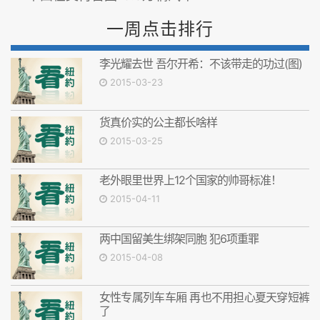
一周点击排行
李光耀去世 吾尔开希：不该带走的功过(图)
2015-03-23
货真价实的公主都长啥样
2015-03-25
老外眼里世界上12个国家的帅哥标准！
2015-04-11
两中国留美生绑架同胞 犯6项重罪
2015-04-08
女性专属列车车厢 再也不用担心夏天穿短裤
了