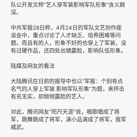
队公开发文称“艺人穿军装影响军队形象”含义颇
深。
中共军报28日称，4月24日的军队文艺创作座
谈会中，重点讨论了人才缺乏、培养困难等问
题。而且有的人，形象不好的也穿上了军装，没
有过硬作品，还四处出镜露脸，影响队伍形象。
陆媒及网友的看法
大陆腾讯在日前的报导中也以“军报：个别有点
名气的人穿上军装 影响军队形象”为题，来抨击
有名无实，却频频露脸的艺人。
对此，腾讯网友“咫尺天涯”说，唱歌唱成了将
军，跳舞跳成了将军，演小品演成了将军，我军
威武。