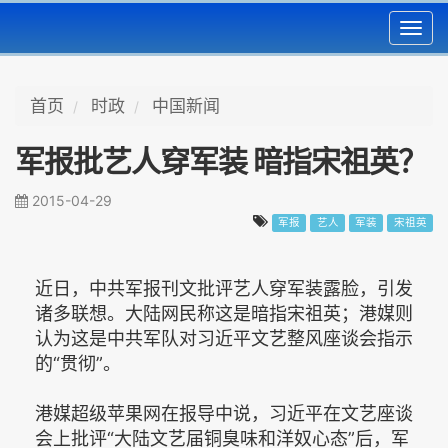
Toggl
navig
首页
时政
中国新闻
军报批艺人穿军装 暗指宋祖英？
2015-04-29
军报
艺人
军装
宋祖英
近日，中共军报刊文批评艺人穿军装露脸，引发
诸多联想。大陆网民称这是暗指宋祖英；港媒则
认为这是中共军队对习近平文艺整风座谈会指示
的“贯彻”。
港媒超级苹果网在报导中说，习近平在文艺座谈
会上批评“大陆文艺届铜臭味和洋奴心态”后，军