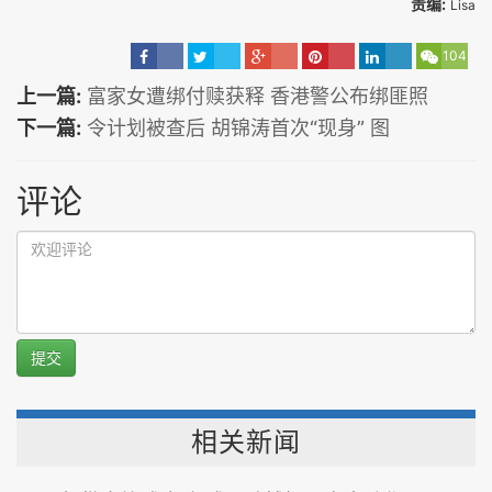
责编:
Lisa
104
上一篇:
富家女遭绑付赎获释 香港警公布绑匪照
下一篇:
令计划被查后 胡锦涛首次“现身” 图
评论
提交
相关新闻