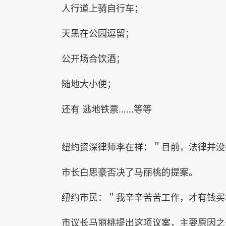
人行道上骑自行车；
天黑在公园逗留；
公开场合饮酒；
随地大小便；
还有 逃地铁票……等等
纽约资深律师李在祥：＂目前，法律并没
市长白思豪否决了马丽桃的提案。
纽约市民：＂我辛辛苦苦工作，才有钱买
市议长马丽桃提出这项议案，主要原因之