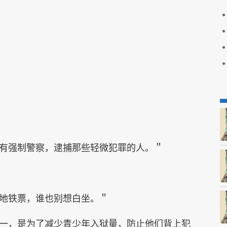
有强制警察，逮捕那些轻微犯罪的人。＂
地铁票，谁也别想白坐。＂
一，是为了减少青少年入狱量，防止他们背上犯