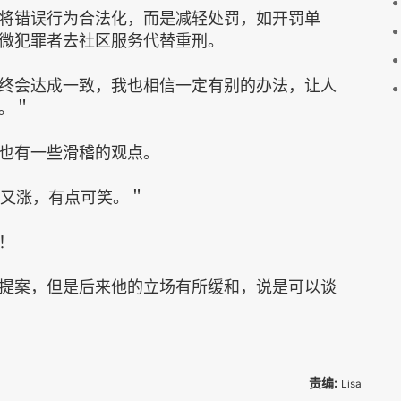
将错误行为合法化，而是减轻处罚，如开罚单
微犯罪者去社区服务代替重刑。
终会达成一致，我也相信一定有别的办法，让人
。＂
也有一些滑稽的观点。
价又涨，有点可笑。＂
！
提案，但是后来他的立场有所缓和，说是可以谈
责编:
Lisa