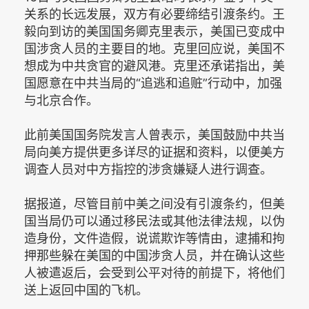
关系的长远发展，双方有必要缔结引渡条约。王
毅向到访的美国国务卿克里表示，美国已变成中
国涉贪人员的主要目的地。克里回应说，美国不
想成为中共贪官的避风港。克里还承诺指出，美
国愿意在中共当局的“追逃和追赃”行动中，加强
与北京合作。
此前美国国务院发言人曾表示，美国鼓励中共当
局向美方提供更多详尽的证据和资料，以便美方
调查人员对中方指控的涉贪嫌疑人进行调查。
据报道，尽管目前中美之间没有引渡条约，但美
国当局仍可以通过移民法或其他法律法规，以伪
造身份，文件造假，说谎欺诈等情由，逮捕和拘
押那些躲在美国的中国涉贪人员，并在确认这些
人被遣返后，会受到公平对待的前提下，将他们
送上返回中国的飞机。