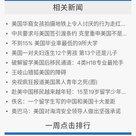
相关新闻
美国华裔女孩拍摄地铁上令人讨厌的行为走红网络
中共要求与美国签引渡条约 克里重申美国不是中共贪官避风港
不到15% 美国毕业率最低的9所大学
美国一对夫妇连生12个男孩 第13个还是儿子
破解留学美国后移民通道：4类H1B专业最抢手
王岐山猎狐美国的障碍
央视疯狂报道美国黑人青年之死(图)
赴美中国移民越来越年轻：15至19岁留学少年增速最快
佚名：一个留学生写的中国和美国十大差距
奥巴马：美国对海湾安全领导人做出坚强承诺
一周点击排行