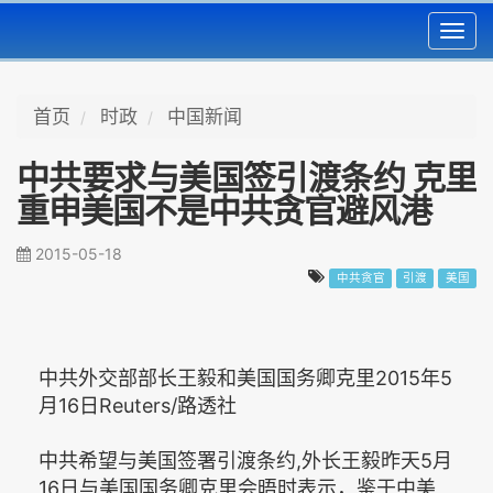
Toggl
navig
首页
时政
中国新闻
中共要求与美国签引渡条约 克里
重申美国不是中共贪官避风港
2015-05-18
中共贪官
引渡
美国
中共外交部部长王毅和美国国务卿克里2015年5
月16日Reuters/路透社
中共希望与美国签署引渡条约,外长王毅昨天5月
16日与美国国务卿克里会晤时表示，鉴于中美