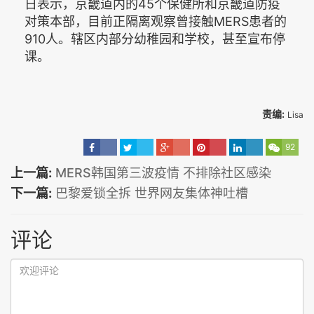
日表示，京畿道内的45个保健所和京畿道防疫
对策本部，目前正隔离观察曾接触MERS患者的
910人。辖区内部分幼稚园和学校，甚至宣布停
课。
责编:
Lisa
92
上一篇:
MERS韩国第三波疫情 不排除社区感染
下一篇:
巴黎爱锁全拆 世界网友集体神吐槽
评论