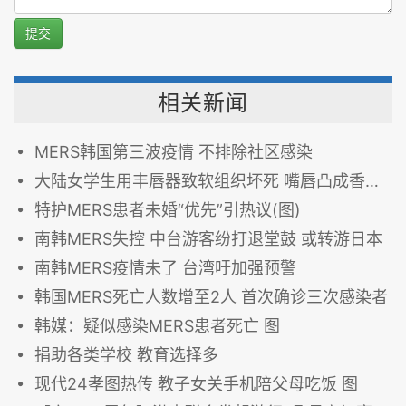
提交
相关新闻
MERS韩国第三波疫情 不排除社区感染
大陆女学生用丰唇器致软组织坏死 嘴唇凸成香肠嘴
特护MERS患者未婚“优先”引热议(图)
南韩MERS失控 中台游客纷打退堂鼓 或转游日本
南韩MERS疫情未了 台湾吁加强预警
韩国MERS死亡人数增至2人 首次确诊三次感染者
韩媒：疑似感染MERS患者死亡 图
捐助各类学校 教育选择多
现代24孝图热传 教子女关手机陪父母吃饭 图