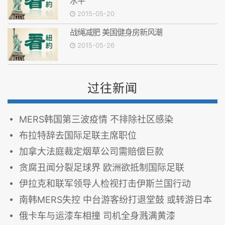
水平
2015-05-20
战绳减肥 美国健身房新风潮
2015-05-26
过往新闻
MERS韩国第三波疫情 不排除社区感染
布拉特辞去国际足联主席职位
加拿大法庭裁定烟草公司需赔偿巨款
贪腐丑闻分裂足球界 欧洲欲抵制国际足联
伊拉克和联军领导人检视打击伊斯兰国行动
南韩MERS失控 中台游客纷打退堂鼓 或转游日本
俄卡车与运漆车相撞 司机全身溅满黄漆