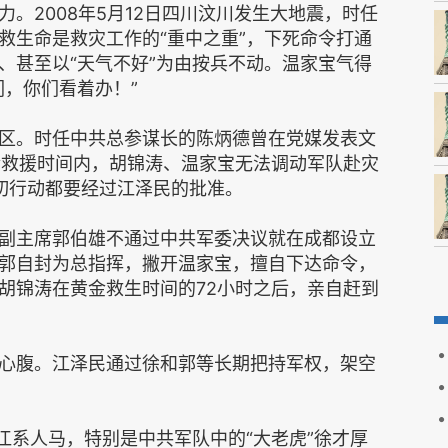
。2008年5月12日四川汶川发生大地震，时任
救生命是救灾工作的“重中之重”，下死命令打通
、甚至以“天气不好”为由按兵不动。温家宝气得
们，你们看着办！”
区。时任中共总参谋长的陈炳德曾在党媒发表文
金救援时间内，胡锦涛、温家宝无法调动军队赴灾
切行动都要经过江泽民的批准。
副主席郭伯雄不通过中共军委决议就在成都设立
郭自封为总指挥，撇开温家宝，擅自下达命令，
胡锦涛在黄金救生时间的72小时之后，亲自赶到
心腹。江泽民通过徐和郭等长期把持军权，架空
江系人马，特别是中共军队中的“大老虎”徐才厚