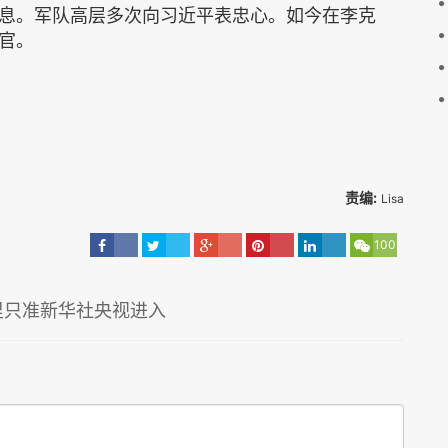
息。军队高层多次向习近平表忠心。如今在李克
官。
责编:
Lisa
100
里只准新华社央视进入