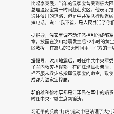
比起李克强，当年的温家宝曾受到极大阻力
总理温家宝第一时间赶赴灾区，他表示抢
通往汶川的道路，但是中共军队行动迟缓
摔电话，说：“我不管，是人民养活了你
据报导，温家宝调不动江派控制的成都军
章，披露在汶川地震发生后72小时的黄
区救援，在震后的3天时间里，军方的一
据报导，汶川地震后，时任中共中央军委
了军内救灾指挥部，在向江泽民报告后，
拒不服从救灾总指挥温家宝的命令，致使
成都为温家宝撑腰。
郭伯雄和徐才厚都是江泽民在军中的嫡系
时任中央军委主席胡锦涛。
习近平的反腐“打虎”运动中已清理了大批