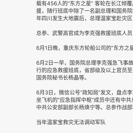
载有456人的“东方之星” 客轮在长江
援，随行班底中除了一名副总理和国务院
年四川发生大地震后，总理温家宝赴灾区
总参、武警高官成为李克强救援班底人员
6月1日晚，重庆东方轮船公司的“东方之
6月2日一早，国务院总理李克强急飞事
行的应急救援班底，省部级及以上官员至
国务院秘书长杨晶等。
6月3日，微信公号“政知局”发文，盘点
坐飞机的“应急指挥中枢”成员中还有中
中共公安部副部长杨焕宁等。总参作战部
当年温家宝救灾无法调动军队