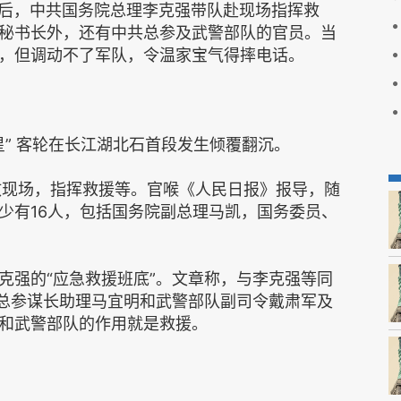
倾覆后，中共国务院总理李克强带队赴现场指挥救
秘书长外，还有中共总参及武警部队的官员。当
，但调动不了军队，令温家宝气得摔电话。
星” 客轮在长江湖北石首段发生倾覆翻沉。
故现场，指挥救援等。官喉《人民日报》报导，随
少有16人，包括国务院副总理马凯，国务委员、
李克强的“应急救援班底”。文章称，与李克强等同
共总参谋长助理马宜明和武警部队副司令戴肃军及
和武警部队的作用就是救援。