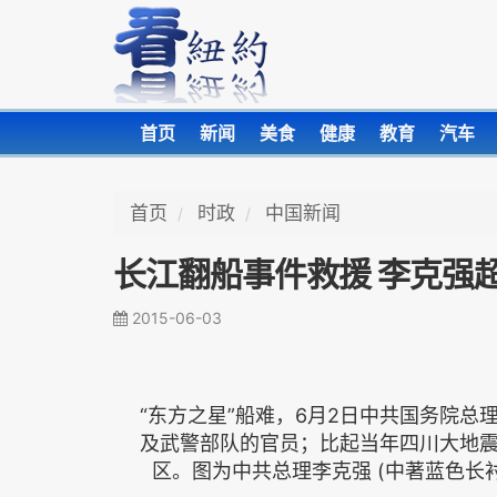
首页
新闻
美食
健康
教育
汽车
首页
时政
中国新闻
长江翻船事件救援 李克强
2015-06-03
“东方之星”船难，6月2日中共国务院
及武警部队的官员；比起当年四川大地
区。图为中共总理李克强 (中著蓝色长衬衫)和