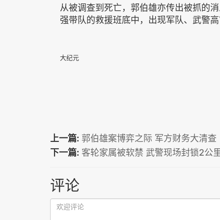
从被调查到死亡，郭伯雄亦传出被抓的消
强带队的救援班底中，出现军队、武警高
大纪元
上一篇:
郭伯雄案博弈之际 军方财务大清查
下一篇:
客轮家属被软禁 武警现场封锁2公
评论