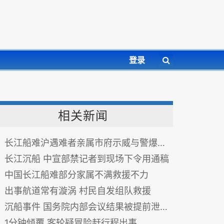
登录
相关新闻
长江船难沪遇难者亲属市府示威与警爆冲突
长江沉船 中宣部禁记者到现场下令用通稿
中国长江船难部分家属不满救援不力
出事航道常有漩涡 村民自发组队救援
沉船事件 国务院内部会议结果被提前泄露？
1分钟倾覆 客轮疑冒险赶行程出事