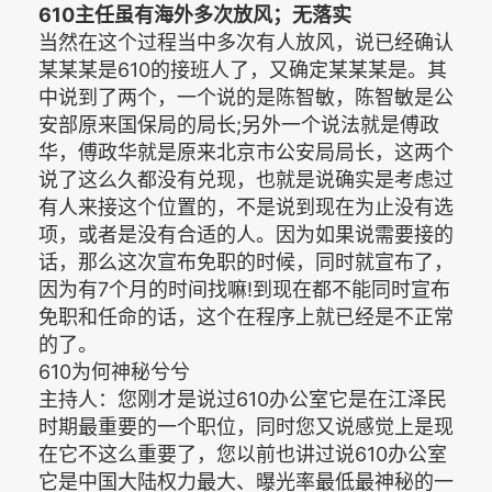
610主任虽有海外多次放风；无落实
当然在这个过程当中多次有人放风，说已经确认
某某某是610的接班人了，又确定某某某是。其
中说到了两个，一个说的是陈智敏，陈智敏是公
安部原来国保局的局长;另外一个说法就是傅政
华，傅政华就是原来北京市公安局局长，这两个
说了这么久都没有兑现，也就是说确实是考虑过
有人来接这个位置的，不是说到现在为止没有选
项，或者是没有合适的人。因为如果说需要接的
话，那么这次宣布免职的时候，同时就宣布了，
因为有7个月的时间找嘛!到现在都不能同时宣布
免职和任命的话，这个在程序上就已经是不正常
的了。
610为何神秘兮兮
主持人：您刚才是说过610办公室它是在江泽民
时期最重要的一个职位，同时您又说感觉上是现
在它不这么重要了，您以前也讲过说610办公室
它是中国大陆权力最大、曝光率最低最神秘的一