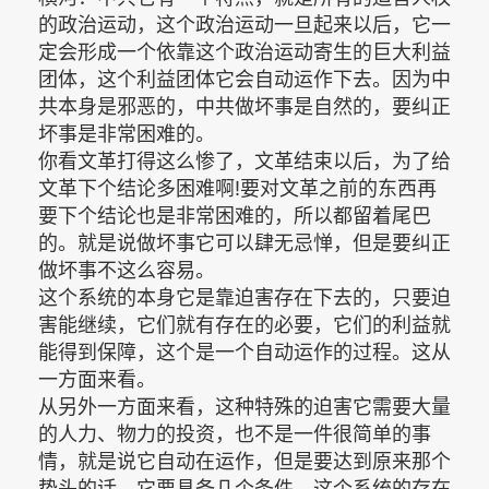
的政治运动，这个政治运动一旦起来以后，它一
定会形成一个依靠这个政治运动寄生的巨大利益
团体，这个利益团体它会自动运作下去。因为中
共本身是邪恶的，中共做坏事是自然的，要纠正
坏事是非常困难的。
你看文革打得这么惨了，文革结束以后，为了给
文革下个结论多困难啊!要对文革之前的东西再
要下个结论也是非常困难的，所以都留着尾巴
的。就是说做坏事它可以肆无忌惮，但是要纠正
做坏事不这么容易。
这个系统的本身它是靠迫害存在下去的，只要迫
害能继续，它们就有存在的必要，它们的利益就
能得到保障，这个是一个自动运作的过程。这从
一方面来看。
从另外一方面来看，这种特殊的迫害它需要大量
的人力、物力的投资，也不是一件很简单的事
情，就是说它自动在运作，但是要达到原来那个
势头的话，它要具备几个条件，这个系统的存在