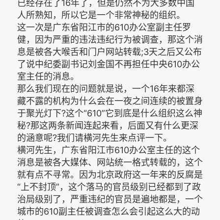
已经存在了16年了，但是仍然不为大多数中国
人所熟知，所以它是一个非常神秘的组织。
这一次是广东省阳江市的610办公室副主任罗
健，因为严重的违法违纪行为被调查，那这个消
息是被各大喉舌和门户网站转载;3天之后又公布
了说中纪委副书记刘金国不再担任中央610办公
室主任的消息。
那么我们现在的问题就是说，一个16年来都深
藏不露的机构为什么会在一夜之间连续的被置身
于聚光灯下?这个“610”它到底是什么组织这么神
秘?那这两条新闻连起来看，后面又有什么更深
的涵意呢?我们请横河先生来点评一下。
横河先生，广东省阳江市610办公室主任的这个
消息是被各大媒体、网站统一格式转载的，这个
就有点不寻常。因为北京政府这一年来的反腐是
“上不封顶”，这个落马的官员级别已经都到了政
治局级别了，严重违纪的官员是遍地都是，一个
城市的610副主任被调查怎么会引起这么大的动