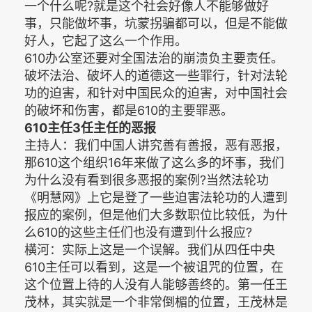
一个什么呢?就是这个社会好像人不能够做好
事，只能做坏事，坑蒙拐骗都可以，但是不能做
好人，它起了这么一个作用。
610办公室还要对全国法治的崩溃负主要责任。
破坏法治、破坏人的道德这一些罪行，针对法轮
功的迫害，和针对中国民众的迫害，对中国社会
的破坏和伤害，都是610的主要罪恶。
610主任3任主任的恶报
主持人：我们中国人讲究善有善报，恶有恶报，
那610这个组织16年来做了这么多的坏事，我们
为什么没有看到很多恶报的案例?当然法轮功
《明慧网》上它是登了一些迫害法轮功的人遭到
报应的案例，但是他们大多数职位比较低，为什
么610的这些主任们也没有遭到什么报应?
横河：实际上这是一个误解。我们从四任中央
610主任可以看到，这是一个被诅咒的位置，在
这个位置上待的人没有人能够善终的。第一任王
茂林，其实就是一个非常倒楣的位置，王茂林是