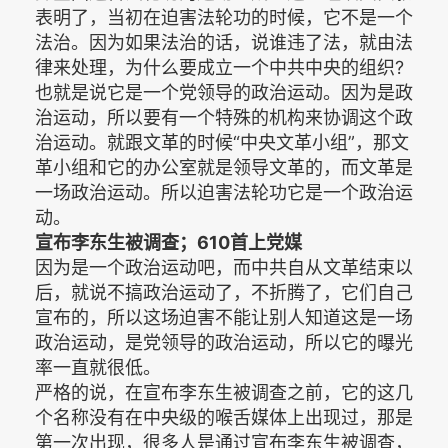
表明了，当初在迫害法轮功的时候，它不是一个
法治。因为如果法治的话，说谁违了法，就由法
律来处理，为什么要成立一个中共中央的组织?
也就是说它是一个党领导的政治运动。因为是政
治运动，所以要有一个特殊的机构来协调这个政
治运动。就跟文革的时候“中央文革小组”，那文
革小组和它的办公室就是领导文革的，而文革是
一场政治运动。所以迫害法轮功它是一个政治运
动。
宣布李东生被调查；610首上党媒
因为是一个政治运动吧，而中共自从文革结束以
后，就说不搞政治运动了，不折腾了，它们自己
宣布的，所以这场迫害不能让别人知道这是一场
政治运动，是党领导的政治运动，所以它的曝光
率一直就很低。
严格的说，在宣布李东生被调查之前，它的这几
个名称没有在中央级的喉舌媒体上出现过，那是
第一次出现，很多人是通过宣布李东生被调查，