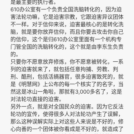
是最主要的执行者。
610办公室有一个负责全国洗脑转化的，因为迫
害法轮功嘛，它是迫害宗教，它跟迫害异议团体
不一样。对于信仰来说，迫害最核心的是转化洗
脑，就是要你放弃信仰，而且你要去攻击你自己
的信仰，这个是归610办公室里面有一个机构专
门管全国的洗脑转化的，这个就是由李东生负责
的。
只要你不愿意放弃修炼，你不愿意被转化，一系
列的迫害就来了，就包括任意拘捕、劳教、判
刑、酷刑，包括活摘器官，很多迫害致死的，就
是《明慧网》上公布的每一个核实了的名字，当
然这是冰山一角啦，那就有3,000多名了，这是
对法轮功直接的迫害。
另外一点，就是对全国民众的迫害。因为它反法
轮功的宣传，使得很多人对法轮功产生了误解，
那么这种误解实际上对这些人来说是不好的，修
心向善的一个团体被你看成是不好的，就造成了