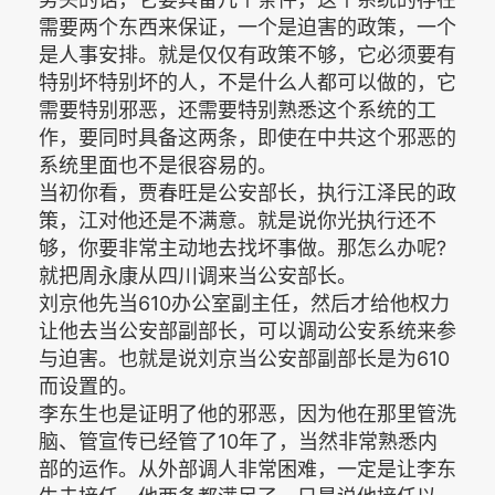
需要两个东西来保证，一个是迫害的政策，一个
是人事安排。就是仅仅有政策不够，它必须要有
特别坏特别坏的人，不是什么人都可以做的，它
需要特别邪恶，还需要特别熟悉这个系统的工
作，要同时具备这两条，即使在中共这个邪恶的
系统里面也不是很容易的。
当初你看，贾春旺是公安部长，执行江泽民的政
策，江对他还是不满意。就是说你光执行还不
够，你要非常主动地去找坏事做。那怎么办呢?
就把周永康从四川调来当公安部长。
刘京他先当610办公室副主任，然后才给他权力
让他去当公安部副部长，可以调动公安系统来参
与迫害。也就是说刘京当公安部副部长是为610
而设置的。
李东生也是证明了他的邪恶，因为他在那里管洗
脑、管宣传已经管了10年了，当然非常熟悉内
部的运作。从外部调人非常困难，一定是让李东