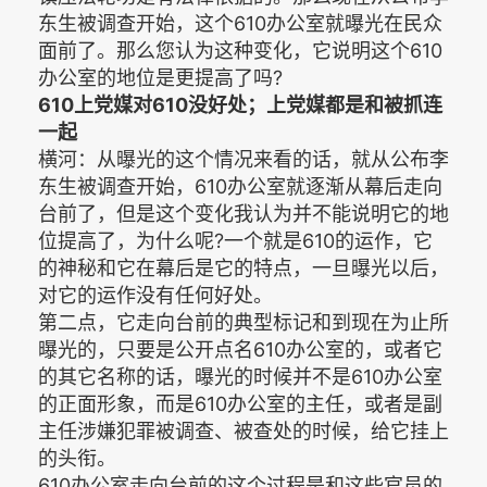
东生被调查开始，这个610办公室就曝光在民众
面前了。那么您认为这种变化，它说明这个610
办公室的地位是更提高了吗?
610上党媒对610没好处；上党媒都是和被抓连
一起
横河：从曝光的这个情况来看的话，就从公布李
东生被调查开始，610办公室就逐渐从幕后走向
台前了，但是这个变化我认为并不能说明它的地
位提高了，为什么呢?一个就是610的运作，它
的神秘和它在幕后是它的特点，一旦曝光以后，
对它的运作没有任何好处。
第二点，它走向台前的典型标记和到现在为止所
曝光的，只要是公开点名610办公室的，或者它
的其它名称的话，曝光的时候并不是610办公室
的正面形象，而是610办公室的主任，或者是副
主任涉嫌犯罪被调查、被查处的时候，给它挂上
的头衔。
610办公室走向台前的这个过程是和这些官员的