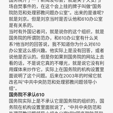
国务院开了一个新闻发布会，就是关于天安门广
场自焚事件的，在这个会上挂的牌子叫做“国务
院防范和处理邪教问题办公室”。出来的是谁呢?
就是刘京。但是刘京当时是否认他和610办公室
是有关系的。
当时有外国记者问，就是说你的这个组织，就是
国务院的所谓防范办，和610办公室有什么关
系?他当时的回答说，我不知道你为什么对610
办公室这么感兴趣。他实际上是没有回答，或者
说他是否认的。但是你如果到国务院的网站上去
看的话，不是说它真的不曝光，就是说它没有利
用媒体来炒作它，实际上在国务院的机构设置里
面说明了这个问题。后来在2003年的时候它就
改名叫“中共中央防范和处理邪教问题领导小
组”。
国务院不承认610
国务院实际上是不承认它是国务院的组织的，国
务院在机构设置里面就说了，“中共中央防范和