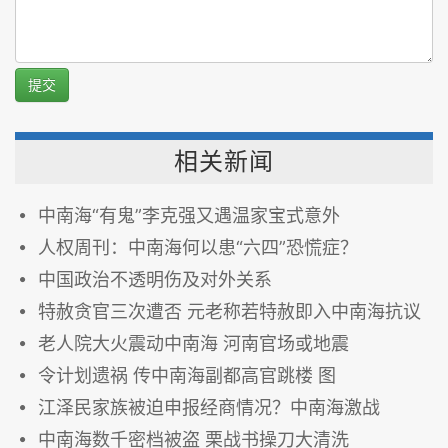
提交
相关新闻
中南海“有鬼”李克强又遇温家宝式意外
人权周刊：中南海何以患“六四”恐慌症？
中国政治不透明伤及对外关系
特赦贪官三次遭否 元老称若特赦即入中南海抗议
老人院大火震动中南海 河南官场或地震
令计划遗祸 传中南海副都高官跳楼 图
江泽民家族被迫申报经商情况？中南海激战
中南海数千密档被盗 栗战书操刀大清洗