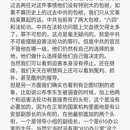
过去两任对这件事情他们没有特别大的包袱，如
果不算历史上的过去中共的包袱，我们只从文革
结束算起的话，中共当前背了两大包袱，“六四”
和法轮功。中共在法轮功问题上欠血债欠得太多
了，罪不可恕的，这点是毫无疑问的，就是中共
不可能摆脱迫害法轮功的罪行。但是中共的官员
不管他在哪一级，他们仍然有自己的选择的余
地，他们做什么选择是他们自己做决定的。
当然我们可以看到迫害本身没有停止，还在继
续，我们天天在明慧网上还可以看到冤判、抓
补，甚至酷刑的报导。
但是另一方面我们确实也看到有企图切割的迹
象，比如说公布李东生被调查的时候，加上他两
个和迫害法轮功有直接责任的头衔，这个是没有
必要加的，因为在正常的国家机构里面他是有公
安部副部长的头衔的，在他最前面加的两个头
衔，一个是领导小组的副组长，一个是610办公
室的主任。当然它当时没有用“610办公室”这个