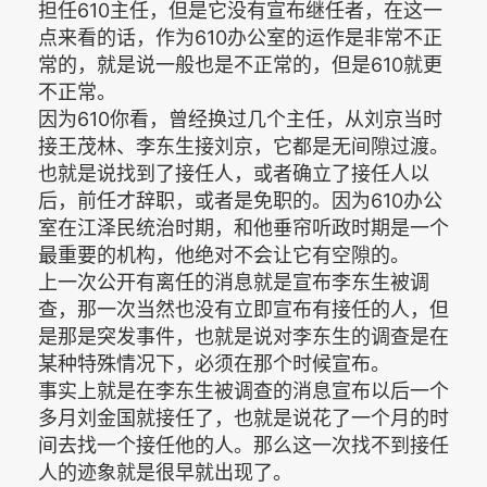
担任610主任，但是它没有宣布继任者，在这一
点来看的话，作为610办公室的运作是非常不正
常的，就是说一般也是不正常的，但是610就更
不正常。
因为610你看，曾经换过几个主任，从刘京当时
接王茂林、李东生接刘京，它都是无间隙过渡。
也就是说找到了接任人，或者确立了接任人以
后，前任才辞职，或者是免职的。因为610办公
室在江泽民统治时期，和他垂帘听政时期是一个
最重要的机构，他绝对不会让它有空隙的。
上一次公开有离任的消息就是宣布李东生被调
查，那一次当然也没有立即宣布有接任的人，但
是那是突发事件，也就是说对李东生的调查是在
某种特殊情况下，必须在那个时候宣布。
事实上就是在李东生被调查的消息宣布以后一个
多月刘金国就接任了，也就是说花了一个月的时
间去找一个接任他的人。那么这一次找不到接任
人的迹象就是很早就出现了。