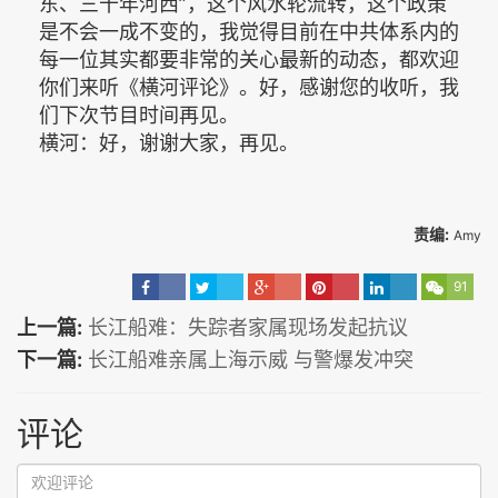
东、三十年河西”，这个风水轮流转，这个政策
是不会一成不变的，我觉得目前在中共体系内的
每一位其实都要非常的关心最新的动态，都欢迎
你们来听《横河评论》。好，感谢您的收听，我
们下次节目时间再见。
横河：好，谢谢大家，再见。
责编:
Amy
91
上一篇:
长江船难：失踪者家属现场发起抗议
下一篇:
长江船难亲属上海示威 与警爆发冲突
评论