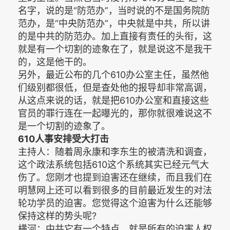
名字，说的是“防范办”，当时说的不是国务院防
范办，是“中央防范办”，中央就是中共，所以讲
的是中共的防范办。加上直接有责任的头衔，这
就是有一个切割的迹象在了，就是说这不是我干
的，这是他干的。
另外，最近公布的几个610办公室主任，虽然他
们级别都很低，但是查处他的报导却非常高调，
从这点来说的话，就是把610办公室和直接这些
官员的罪行连在一起曝光的，那你就很难说这不
是一个切割的迹象了。
610人事安排受大打击
主持人：随着周永康和李东生的被清洗和调查，
这个政法系统包括610这个系统其实已经元气大
伤了。您刚才也提到迫害还在继续，而且我们在
明慧网上还可以看到很多的目前最近发生的对法
轮功学员的迫害。您觉得这个迫害为什么还能够
保持这样的势头呢?
横河：中共它有一个特点，就是所有的迫害人权