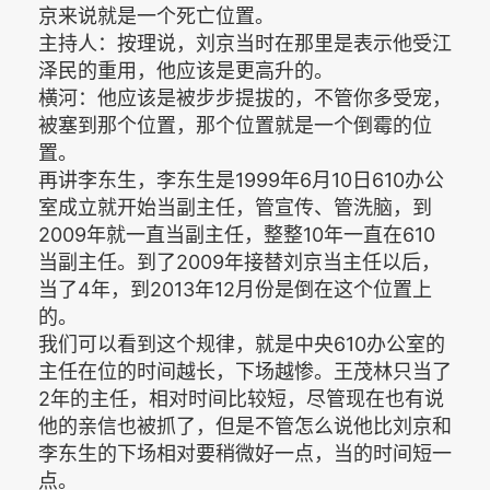
京来说就是一个死亡位置。
主持人：按理说，刘京当时在那里是表示他受江
泽民的重用，他应该是更高升的。
横河：他应该是被步步提拔的，不管你多受宠，
被塞到那个位置，那个位置就是一个倒霉的位
置。
再讲李东生，李东生是1999年6月10日610办公
室成立就开始当副主任，管宣传、管洗脑，到
2009年就一直当副主任，整整10年一直在610
当副主任。到了2009年接替刘京当主任以后，
当了4年，到2013年12月份是倒在这个位置上
的。
我们可以看到这个规律，就是中央610办公室的
主任在位的时间越长，下场越惨。王茂林只当了
2年的主任，相对时间比较短，尽管现在也有说
他的亲信也被抓了，但是不管怎么说他比刘京和
李东生的下场相对要稍微好一点，当的时间短一
点。