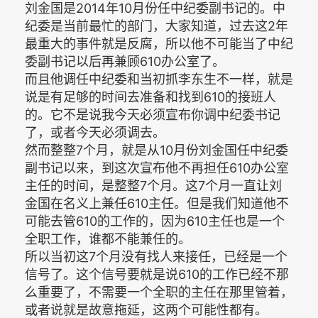
刘金国是2014年10月份任中纪委副书记的。中
纪委是当前最忙的部门，大家知道，过去这2年
最重大的事件就是反腐，所以他不可能当了中纪
委副书记以后再兼顾610办公室了。
而且他调任中纪委和当初抓李东生不一样，就是
说是有足够的时间去准备和找到610的接班人
的。它不是说我今天必须宣布你调中纪委书记
了，或者今天必须调去。
然而整整7个月，就是从10月份刘金国任中纪委
副书记以来，到这次宣布他不再担任610办公室
主任的时间，是整整7个月。这7个月一直让刘
金国在名义上兼任610主任。但是我们知道他不
可能去管610的工作的，因为610主任也是一个
全职工作，谁都不能兼任的。
所以当初这7个月没有找人来接任，已经是一个
信号了。这个信号要就是说610的工作已经不那
么重要了，不需要一个全职的主任在那里管着，
或者说就是故意拖延，这两个可能性都有。