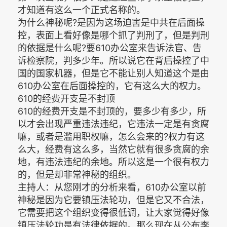
才知道有这么一个正式名称的。
为什么神秘呢?是因为这场迫害是中共在后面操
控，表面上看好像是哪个抓了判刑了，但是判刑
的依据是什么呢?要610办公室来告诉法官、告
诉检察院，判多少年。所以说它在背后操控了中
国的国家机器，但是它不能让别人知道这个是由
610办公室在后面操控的，它有这么大的权力。
610的经费开支是不封顶
610的经费开支是不封顶的，要多少有多少，所
以才会出现严重违法违纪，它违法一定是有贪腐
嘛，或者是滥用职权嘛，怎么会来的?权力有这
么大，经费有这么多，当然它就有很多贪腐的余
地，有违法违纪的余地。所以这是一个很有权力
的，但是却非常神秘的组织。
主持人：从您刚才的分析来看，610办公室以前
神秘是因为它要镇压法轮功，但是它又不合法，
它需要把这个组织变得很低调，让大家觉得好像
镇压法轮功是有法律依据的。那么现在从公布李