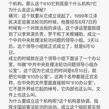
个机构。那么这个610它到底是个什么机构?它
为什么会这么神秘?
横河：这个就要从它成立说起了。1999年江泽
民决定迫害法轮功的时候，他曾经在6月7日的
时候有一个对政治局的讲话，这个讲话里面就提
到了以李岚清负责，罗干和丁关根辅助，成立一
个中共中央处理法轮功问题的领导小组。3天以
后，这个领导小组就正式成立了，就是6月10
日。
成立的时候就在这个领导小组下面设了一个办公
室，叫做“中共中央处理法轮功问题领导小组办
公室”，这个因为它成立的时间是6月10日，就
把它叫做“610办公室”。这两个名称都是正式名
称，在中央的文件里面直接就叫“610办公室”，
它不是外界给它起的绰号，它内部也这么叫，文
件上也这么叫。
为什么要成立这个机构呢?这个机构是协调、指
挥全国迫害法轮功的运动。成立这个组织其实就