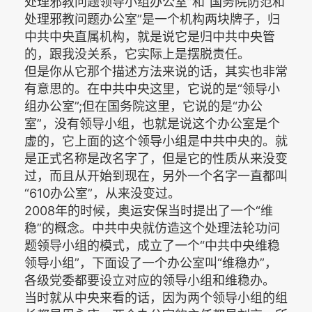
处理邪教问题领导小组办公室”和“国务院防范和
处理邪教问题办公室”是一个机构两块牌子，归
中共中央直属机构，就是说它是归中共中央管
的，跟我没关系，它实际上是摆脱责任。
但是你从它那个描述方法来说的话，其实也非常
有意思的。在中共中央这里，它说的是“领导小
组办公室”;但在国务院这里，它说的是“办公
室”，没有领导小组，也就是说这个办公室是个
虚的，它上面的这个领导小组是中共中央的。就
是正式名称是改名字了，但是它的性质从来没变
过，而且从开始到现在，另外一个名字一直都叫
“610办公室”，从来没变过。
2008年的时候，奥运安保当时提出了一个“维
稳”的概念。中共中央就仿造这个处理法轮功问
题领导小组的模式，成立了一个“中共中央维稳
领导小组”，下面设了一个办公室叫“维稳办”，
各级党委都要设立对应的领导小组和维稳办。
当时就从中央来看的话，因为两个领导小组的组