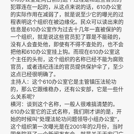
犯罪连在一起的，从这点来说的话，610办公室
的实际作用在减弱了，就是说至少它的曝光的过
程表明这个组织在被边缘化。民众可以读出来的
信息是610办公室作为过去十几年一直被保护的
一个组织，就是说这些官员犯了罪是不能碰的，
没有人会查处他，即使有不得不查处的，也不会
把他和610办公室挂上钩。而现在610办公室这
个主任的头衔，这个组织的名称已经不能为腐败
官员，或者违纪违法的官员提供保护伞了，至少
这点已经很明确了。
主持人：这个610办公室它是主管镇压法轮功
的，那么它跟维稳办，还有公安部，它是一些什
么关系呢?
横河：谈到这个名称，一般人很难搞清楚的。
610办公室它的正式名称，我们刚才讲的是，开
始的时候叫“处理法轮功问题领导小组办公室”，
这个组织第一次曝光是在2001年的2月份，当时