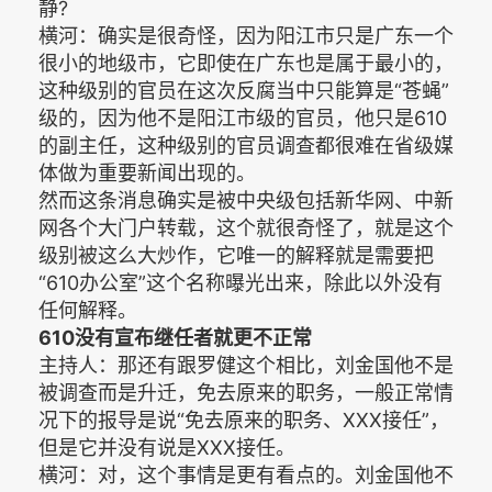
静?
横河：确实是很奇怪，因为阳江市只是广东一个
很小的地级市，它即使在广东也是属于最小的，
这种级别的官员在这次反腐当中只能算是“苍蝇”
级的，因为他不是阳江市级的官员，他只是610
的副主任，这种级别的官员调查都很难在省级媒
体做为重要新闻出现的。
然而这条消息确实是被中央级包括新华网、中新
网各个大门户转载，这个就很奇怪了，就是这个
级别被这么大炒作，它唯一的解释就是需要把
“610办公室”这个名称曝光出来，除此以外没有
任何解释。
610没有宣布继任者就更不正常
主持人：那还有跟罗健这个相比，刘金国他不是
被调查而是升迁，免去原来的职务，一般正常情
况下的报导是说“免去原来的职务、XXX接任”，
但是它并没有说是XXX接任。
横河：对，这个事情是更有看点的。刘金国他不